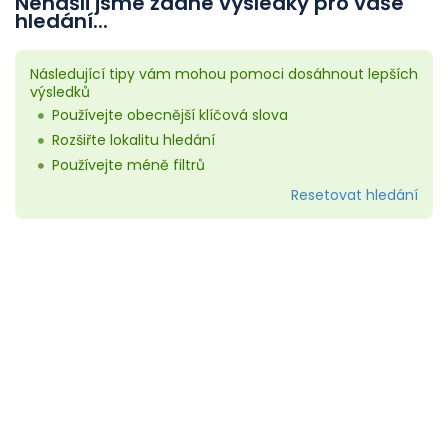
Nenašli jsme žádné výsledky pro vaše
hledání...
Následující tipy vám mohou pomoci dosáhnout lepších
výsledků
Používejte obecnější klíčová slova
Rozšiřte lokalitu hledání
Používejte méně filtrů
Resetovat hledání