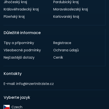
Jihočeský kraj
Pardubický kraj
Královéhradecký kraj
Moravskoslezský kraj
Plzeňský kraj
Karlovarský kraj
Důležité informace
Tipy a přípomínky
Registrace
Všeobecné podmínky
Ochrana údajů
Nejčastější dotazy
Ceník
Kontakty
E-mail: info@inzertnitrziste.cz
Vyberte jazyk
Czech‎