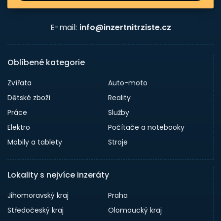
E-mail:
info@inzertnitrziste.cz
Oblíbené kategorie
Zvířata
Auto-moto
Dětské zboží
Reality
Práce
Služby
Elektro
Počítače a notebooky
Mobily a tablety
Stroje
Lokality s nejvíce inzeráty
Jihomoravský kraj
Praha
Středočeský kraj
Olomoucký kraj