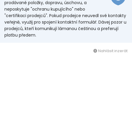
prodávané položky, dopravu, úschovu, a
neposkytuje "ochranu kupujícího" nebo
"certifikaci prodejců". Pokud prodejce neuvedl své kontakty
veřejně, využij pro spojení kontaktní formulář. Dávej pozor u
prodejců, kteří komunikují lámanou češtinou a preferují
platbu předem.
Nahlásit inzerát