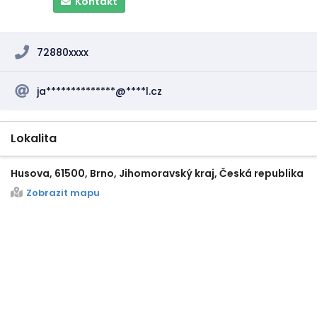
Kontakt
72880xxxx
ja**************@****l.cz
Lokalita
Husova, 61500, Brno, Jihomoravský kraj, Česká republika
Zobrazit mapu