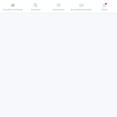
Úvodní Stránka
Hledat
Zveřejnit
Kontaktujte Nás
Účet