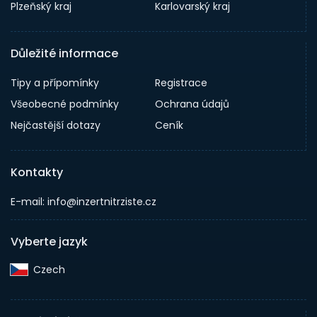
Plzeňský kraj
Karlovarský kraj
Důležité informace
Tipy a přípomínky
Registrace
Všeobecné podmínky
Ochrana údajů
Nejčastější dotazy
Ceník
Kontakty
E-mail: info@inzertnitrziste.cz
Vyberte jazyk
Czech‎