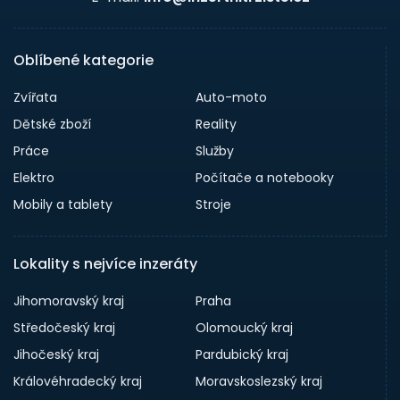
Oblíbené kategorie
Zvířata
Auto-moto
Dětské zboží
Reality
Práce
Služby
Elektro
Počítače a notebooky
Mobily a tablety
Stroje
Lokality s nejvíce inzeráty
Jihomoravský kraj
Praha
Středočeský kraj
Olomoucký kraj
Jihočeský kraj
Pardubický kraj
Královéhradecký kraj
Moravskoslezský kraj