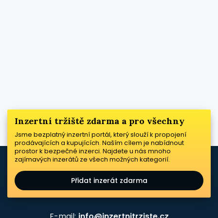
Inzertní tržiště zdarma a pro všechny
Jsme bezplatný inzertní portál, který slouží k propojení
prodávajících a kupujících. Naším cílem je nabídnout
prostor k bezpečné inzerci. Najdete u nás mnoho
zajímavých inzerátů ze všech možných kategorií.
Přidat inzerát zdarma
E-mail:
info@inzertnitrziste.cz