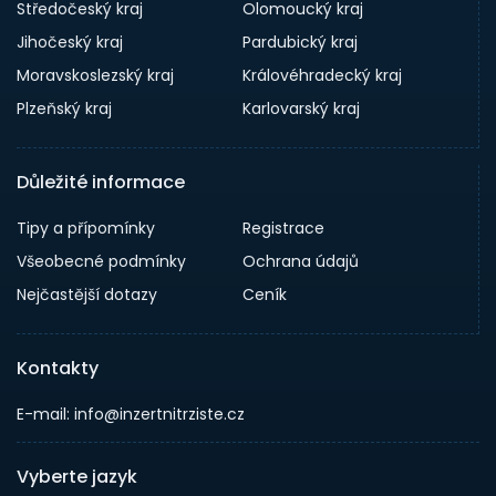
Středočeský kraj
Olomoucký kraj
Jihočeský kraj
Pardubický kraj
Moravskoslezský kraj
Královéhradecký kraj
Plzeňský kraj
Karlovarský kraj
Důležité informace
Tipy a přípomínky
Registrace
Všeobecné podmínky
Ochrana údajů
Nejčastější dotazy
Ceník
Kontakty
E-mail: info@inzertnitrziste.cz
Vyberte jazyk