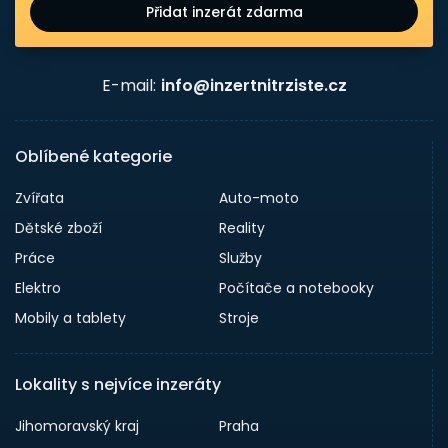
Přidat inzerát zdarma
E-mail:
info@inzertnitrziste.cz
Oblíbené kategorie
Zvířata
Auto-moto
Dětské zboží
Reality
Práce
Služby
Elektro
Počítače a notebooky
Mobily a tablety
Stroje
Lokality s nejvíce inzeráty
Jihomoravský kraj
Praha