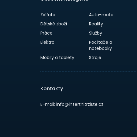
Zvířata
Auto-moto
Dětské zboží
Reality
Práce
Služby
Elektro
Počítače a
notebooky
Mobily a tablety
Stroje
Kontakty
E-mail: info@inzertnitrziste.cz