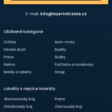
E-mail:
info@inzertnitrziste.cz
Oblíbené kategorie
Zvířata
Auto-moto
Dětské zboží
Reality
Práce
Služby
Elektro
Počítače a notebooky
Mobily a tablety
Stroje
Lokality s nejvíce inzeráty
Jihomoravský kraj
Praha
Středočeský kraj
Olomoucký kraj