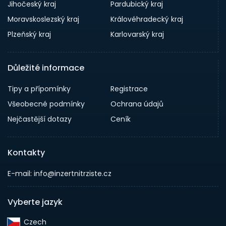
Jihočeský kraj
Pardubický kraj
Moravskoslezský kraj
Královéhradecký kraj
Plzeňský kraj
Karlovarský kraj
Důležité informace
Tipy a přípomínky
Registrace
Všeobecné podmínky
Ochrana údajů
Nejčastější dotazy
Ceník
Kontakty
E-mail: info@inzertnitrziste.cz
Vyberte jazyk
Czech‎