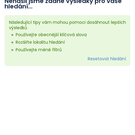
Nenašli jsme žádné výsledky pro vaše
hledání...
Následující tipy vám mohou pomoci dosáhnout lepších
výsledků
Používejte obecnější klíčová slova
Rozšiřte lokalitu hledání
Používejte méně filtrů
Resetovat hledání