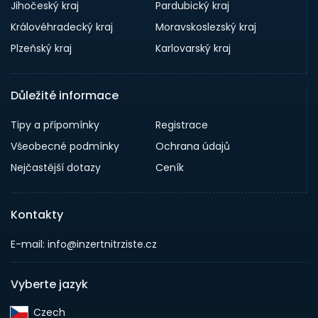
Jihočeský kraj
Pardubický kraj
Královéhradecký kraj
Moravskoslezský kraj
Plzeňský kraj
Karlovarský kraj
Důležité informace
Tipy a přípomínky
Registrace
Všeobecné podmínky
Ochrana údajů
Nejčastější dotazy
Ceník
Kontakty
E-mail: info@inzertnitrziste.cz
Vyberte jazyk
Czech‎