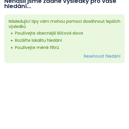
Nenašli jsme žádné výsledky pro vaše
hledání...
Následující tipy vám mohou pomoci dosáhnout lepších
výsledků
Používejte obecnější klíčová slova
Rozšiřte lokalitu hledání
Používejte méně filtrů
Resetovat hledání