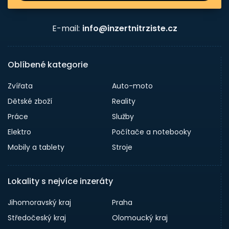
E-mail:
info@inzertnitrziste.cz
Oblíbené kategorie
Zvířata
Auto-moto
Dětské zboží
Reality
Práce
Služby
Elektro
Počítače a notebooky
Mobily a tablety
Stroje
Lokality s nejvíce inzeráty
Jihomoravský kraj
Praha
Středočeský kraj
Olomoucký kraj