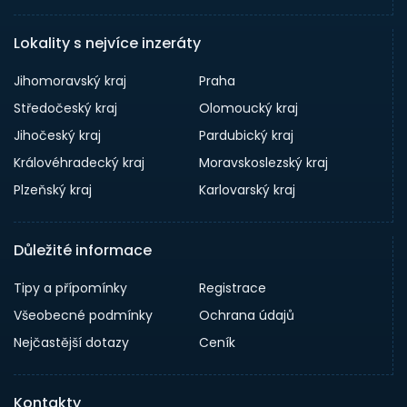
Lokality s nejvíce inzeráty
Jihomoravský kraj
Praha
Středočeský kraj
Olomoucký kraj
Jihočeský kraj
Pardubický kraj
Královéhradecký kraj
Moravskoslezský kraj
Plzeňský kraj
Karlovarský kraj
Důležité informace
Tipy a přípomínky
Registrace
Všeobecné podmínky
Ochrana údajů
Nejčastější dotazy
Ceník
Kontakty