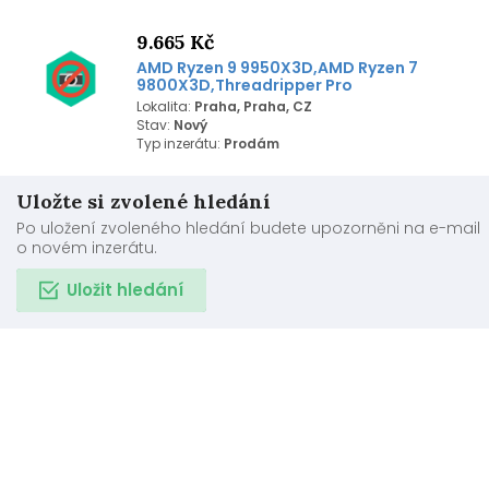
9.665 Kč
AMD Ryzen 9 9950X3D,AMD Ryzen 7
9800X3D,Threadripper Pro
Lokalita:
Praha, Praha, CZ
Stav:
Nový
Typ inzerátu:
Prodám
Uložte si zvolené hledání
Po uložení zvoleného hledání budete upozorněni na e-mail
o novém inzerátu.
Uložit hledání