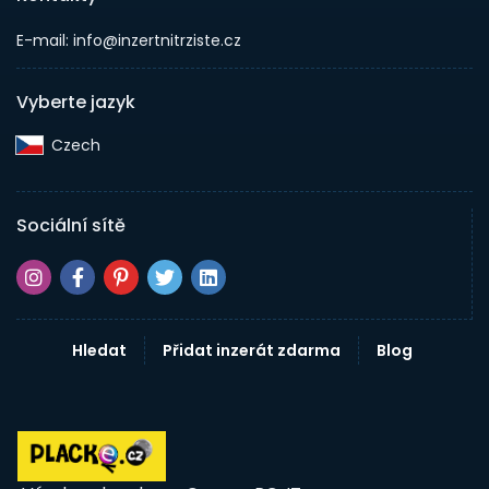
E-mail: info@inzertnitrziste.cz
Vyberte jazyk
Czech‎
Sociální sítě
Hledat
Přidat inzerát zdarma
Blog