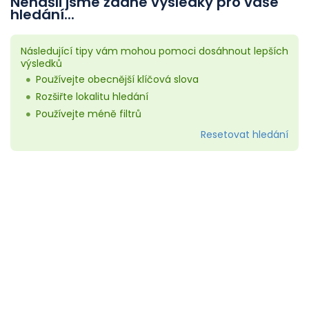
Nenašli jsme žádné výsledky pro vaše
hledání...
Následující tipy vám mohou pomoci dosáhnout lepších
výsledků
Používejte obecnější klíčová slova
Rozšiřte lokalitu hledání
Používejte méně filtrů
Resetovat hledání