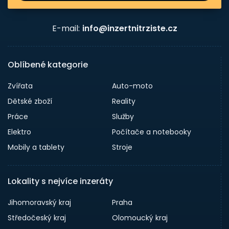
E-mail:
info@inzertnitrziste.cz
Oblíbené kategorie
Zvířata
Auto-moto
Dětské zboží
Reality
Práce
Služby
Elektro
Počítače a notebooky
Mobily a tablety
Stroje
Lokality s nejvíce inzeráty
Jihomoravský kraj
Praha
Středočeský kraj
Olomoucký kraj