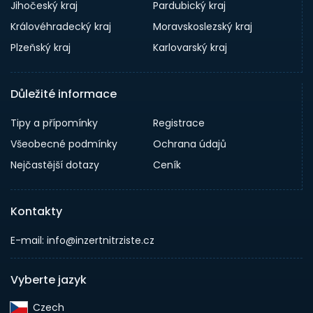
Jihočeský kraj
Pardubický kraj
Královéhradecký kraj
Moravskoslezský kraj
Plzeňský kraj
Karlovarský kraj
Důležité informace
Tipy a přípomínky
Registrace
Všeobecné podmínky
Ochrana údajů
Nejčastější dotazy
Ceník
Kontakty
E-mail: info@inzertnitrziste.cz
Vyberte jazyk
Czech‎