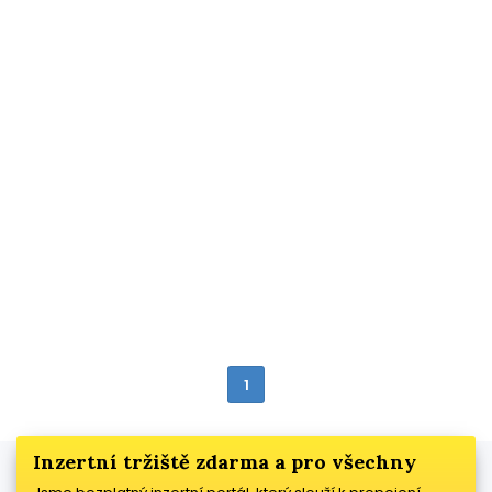
1
Inzertní tržiště zdarma a pro všechny