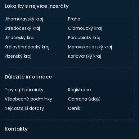
Lokality s nejvíce inzeráty
Jihomoravský kraj
Praha
Středočeský kraj
Olomoucký kraj
Jihočeský kraj
Pardubický kraj
Královéhradecký kraj
Moravskoslezský kraj
Plzeňský kraj
Karlovarský kraj
Důležité informace
Tipy a přípomínky
Registrace
Všeobecné podmínky
Ochrana údajů
Nejčastější dotazy
Ceník
Kontakty