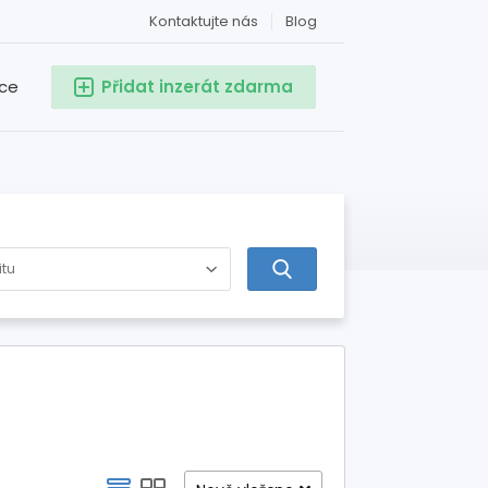
Kontaktujte nás
Blog
ace
Přidat inzerát zdarma