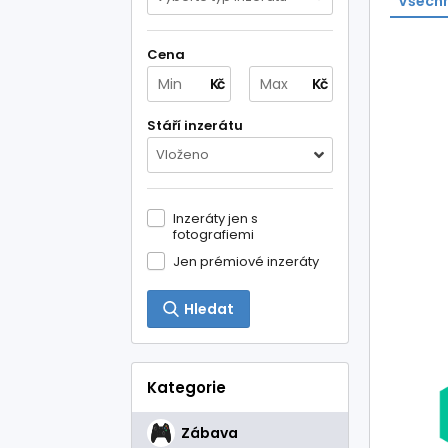
Všechn
Cena
Kč
Kč
Stáří inzerátu
Vloženo
Inzeráty jen s
fotografiemi
Jen prémiové inzeráty
Hledat
Kategorie
Zábava