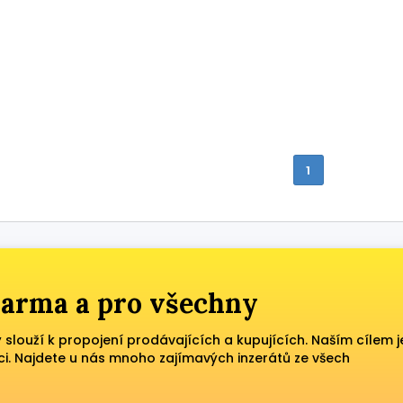
1
zdarma a pro všechny
ý slouží k propojení prodávajících a kupujících. Naším cílem j
ci. Najdete u nás mnoho zajímavých inzerátů ze všech