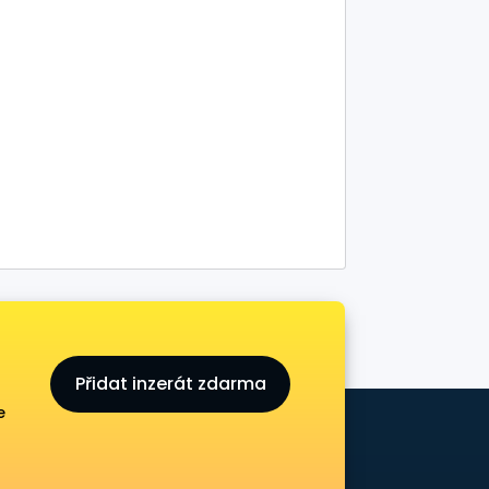
Přidat inzerát zdarma
e