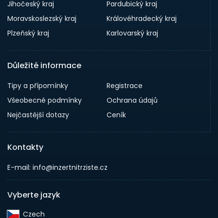
Jihočeský kraj
Pardubický kraj
Moravskoslezský kraj
Královéhradecký kraj
Plzeňský kraj
Karlovarský kraj
Důležité informace
Tipy a přípomínky
Registrace
Všeobecné podmínky
Ochrana údajů
Nejčastější dotazy
Ceník
Kontakty
E-mail: info@inzertnitrziste.cz
Vyberte jazyk
Czech‎