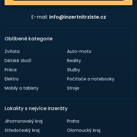
E-mail:
info@inzertnitrziste.cz
Oblíbené kategorie
Zvířata
Auto-moto
Dětské zboží
Reality
Práce
Služby
Elektro
Počítače a notebooky
Mobily a tablety
Stroje
Lokality s nejvíce inzeráty
Jihomoravský kraj
Praha
Středočeský kraj
Olomoucký kraj