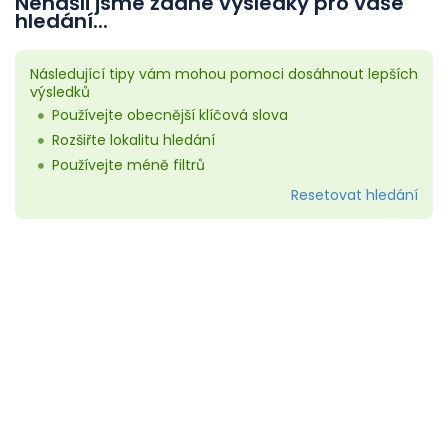
Nenašli jsme žádné výsledky pro vaše
hledání...
Následující tipy vám mohou pomoci dosáhnout lepších
výsledků
Používejte obecnější klíčová slova
Rozšiřte lokalitu hledání
Používejte méně filtrů
Resetovat hledání