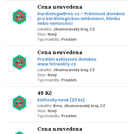
Cena neuvedena
KardiologieBrno.cz – Prémiová doména
pro kardiologickou ambulanci, kliniku
nebo nemocnici
Lokalita:
Jihomoravský kraj, CZ
Stav:
Nový
Typ inzerátu:
Prodám
Cena neuvedena
Prodám exkluzivní doménu
www.hitreality.cz
Lokalita:
Jihomoravský kraj, CZ
Stav:
Nový
Typ inzerátu:
Prodám
49 Kč
Kšiltovky nové (20 ks)
Lokalita:
Brno, Jihomoravský kraj, CZ
Stav:
Nový
Typ inzerátu:
Prodám
Cena neuvedena