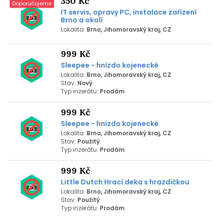
350 Kč
Doporučujeme
IT servis, opravy PC, instalace zařízení
Brno a okolí
Lokalita:
Brno, Jihomoravský kraj, CZ
999 Kč
Sleepee - hnízdo kojenecké
Lokalita:
Brno, Jihomoravský kraj, CZ
Stav:
Nový
Typ inzerátu:
Prodám
999 Kč
Sleepee - hnízdo kojenecké
Lokalita:
Brno, Jihomoravský kraj, CZ
Stav:
Použitý
Typ inzerátu:
Prodám
999 Kč
Little Dutch Hrací deka s hrazdičkou
Lokalita:
Brno, Jihomoravský kraj, CZ
Stav:
Použitý
Typ inzerátu:
Prodám