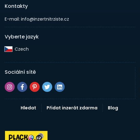
Kontakty
E-mail: info@inzertnitrziste.cz
Vyberte jazyk
Czech‎
Sociální sítě
Hledat
Přidat inzerát zdarma
Blog