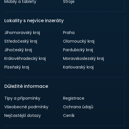
Mobily a tablety
Stroje
Lokality s nejvíce inzeráty
Jihomoravský kraj
Praha
Středočeský kraj
Olomoucký kraj
Jihočeský kraj
Pardubický kraj
Královéhradecký kraj
Moravskoslezský kraj
Plzeňský kraj
Karlovarský kraj
Důležité informace
Tipy a přípomínky
Registrace
Všeobecné podmínky
Ochrana údajů
Nejčastější dotazy
Ceník