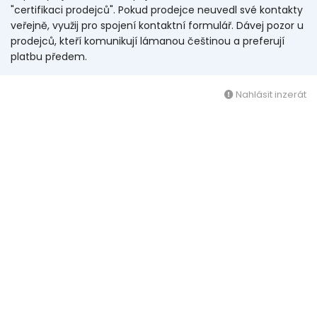
"certifikaci prodejců". Pokud prodejce neuvedl své kontakty
veřejně, využij pro spojení kontaktní formulář. Dávej pozor u
prodejců, kteří komunikují lámanou češtinou a preferují
platbu předem.
Nahlásit inzerát