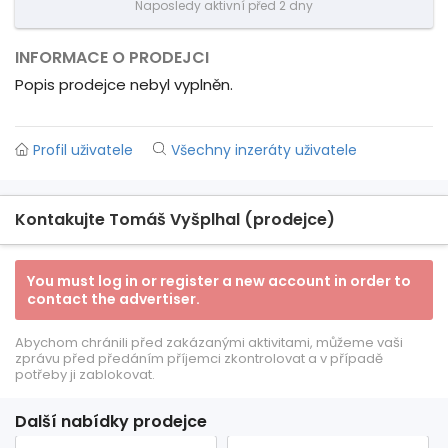
Naposledy aktivní před 2 dny
INFORMACE O PRODEJCI
Popis prodejce nebyl vyplněn.
Profil uživatele
Všechny inzeráty uživatele
Kontakujte Tomáš Vyšplhal (prodejce)
You must log in or register a new account in order to
contact the advertiser.
Abychom chránili před zakázanými aktivitami, můžeme vaši
zprávu před předáním příjemci zkontrolovat a v případě
potřeby ji zablokovat.
Další nabídky prodejce