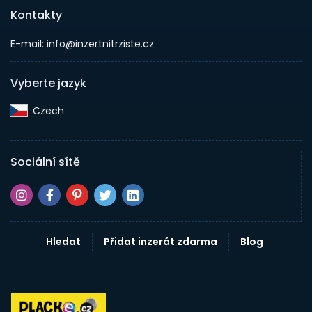
Kontakty
E-mail: info@inzertnitrziste.cz
Vyberte jazyk
Czech‎
Sociální sítě
Hledat
Přidat inzerát zdarma
Blog