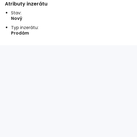
Atributy inzerátu
Stav:
Nový
Typ inzerátu:
Prodám