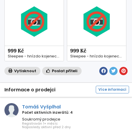
999 Kč
999 Kč
Sleepee - hnízdo kojenecké
Sleepee - hnízdo kojenecké
Vytisknout
Poslat příteli
Informace o prodejci
Více informací
Tomáš Vyšplhal
Počet aktivních inzerátů: 4
Soukromý prodejce
Registrován 1+ měsíc
Naposledy aktivní před 2 dny