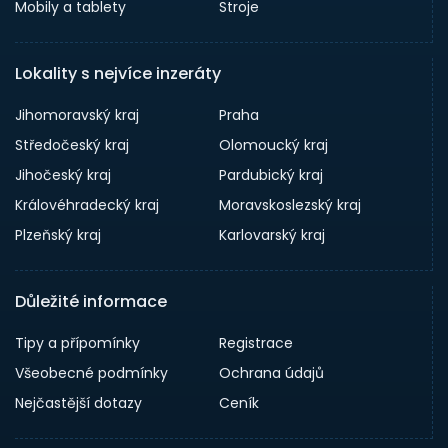
Mobily a tablety
Stroje
Lokality s nejvíce inzeráty
Jihomoravský kraj
Praha
Středočeský kraj
Olomoucký kraj
Jihočeský kraj
Pardubický kraj
Královéhradecký kraj
Moravskoslezský kraj
Plzeňský kraj
Karlovarský kraj
Důležité informace
Tipy a přípomínky
Registrace
Všeobecné podmínky
Ochrana údajů
Nejčastější dotazy
Ceník