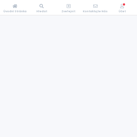
Úvodní Stránka
Hledat
Zveřejnit
Kontaktujte Nás
Účet