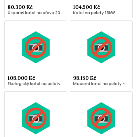
80.300 Kč
104.500 Kč
Úsporný kotel na dřevo 20kW
Kotel na pelety 15kW
108.000 Kč
98.150 Kč
Ekologický kotel na pelety – vytápění domu - 20 kW
Moderní kotel na pelety - 15 kW