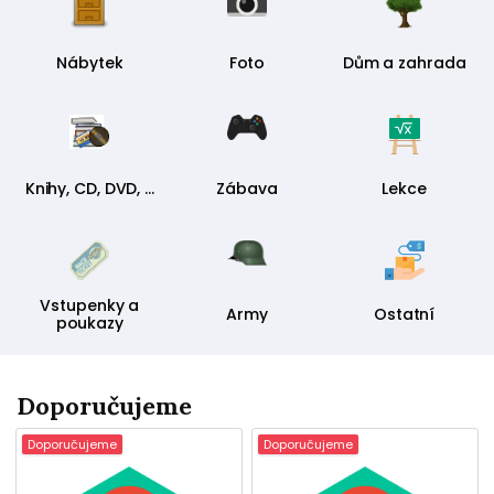
Nábytek
Foto
Dům a zahrada
Knihy, CD, DVD, ...
Zábava
Lekce
Vstupenky a
Army
Ostatní
poukazy
Doporučujeme
Doporučujeme
Doporučujeme