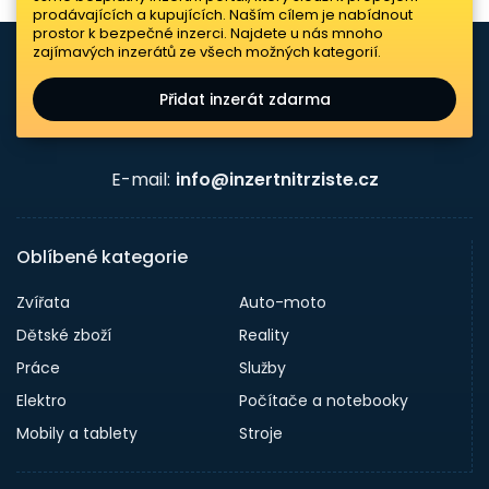
prodávajících a kupujících. Naším cílem je nabídnout
prostor k bezpečné inzerci. Najdete u nás mnoho
zajímavých inzerátů ze všech možných kategorií.
Přidat inzerát zdarma
E-mail:
info@inzertnitrziste.cz
Oblíbené kategorie
Zvířata
Auto-moto
Dětské zboží
Reality
Práce
Služby
Elektro
Počítače a notebooky
Mobily a tablety
Stroje