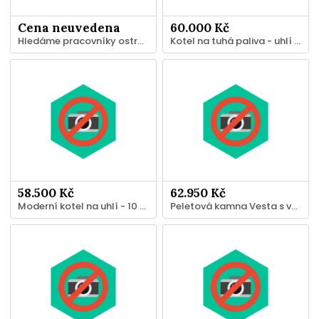
Cena neuvedena
60.000 Kč
Hledáme pracovníky ostrahy z řad invalidních důchodců v Litomyšli
Kotel na tuhá paliva - uhlí - 13 kW
58.500 Kč
62.950 Kč
Moderní kotel na uhlí - 10 kW
Peletová kamna Vesta s vodním pláštěm 15kW