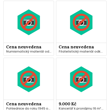
Cena neuvedena
Cena neuvedena
Numismatický materiál odkoupím hotově za katalogové ceny
Filatelistický materiál odkoupím hotově za katalogové ceny
Cena neuvedena
9.000 Kč
Pohlednice do roku 1945 odkoupím hotově
Kancelář k pronájmu 16 m² – vybavená, klimatizace, skvělá dostupnost