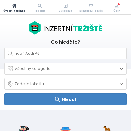
Úvodní Stránka
Hledat
Zveřejnit
Kontaktujte Nás
Účet
Co hledáte?
Hledat