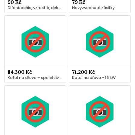
90 Kč
79 Kč
Difenbachie, vzrostlé, dekorativní
Nevyzvednuté zásilky
84.300 Kč
71.200 Kč
Kotel na dřevo – spolehlivé vytápění domu - 25 kW
Kotel na dřevo - 16 kW