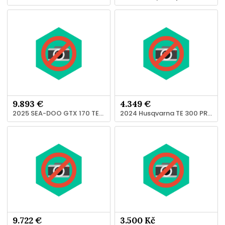
9.893 €
4.349 €
2025 SEA-DOO GTX 170 TECH PACKAGE, AUDIO, IDF, IBR Jetski
2024 Husqvarna TE 300 PRO Motocross
9.722 €
3.500 Kč