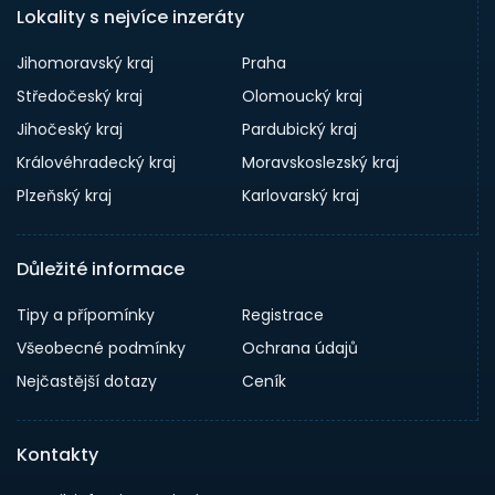
Lokality s nejvíce inzeráty
Jihomoravský kraj
Praha
Středočeský kraj
Olomoucký kraj
Jihočeský kraj
Pardubický kraj
Královéhradecký kraj
Moravskoslezský kraj
Plzeňský kraj
Karlovarský kraj
Důležité informace
Tipy a přípomínky
Registrace
Všeobecné podmínky
Ochrana údajů
Nejčastější dotazy
Ceník
Kontakty