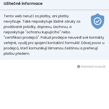
Užitečné informace
Tento web neručí za platby, ani platby
nevyřizuje. Také neposkytuje žádné záruky za
prodávané položky, dopravu, úschovu, a
neposkytuje "ochranu kupujícího" nebo
"certifikaci prodejců". Pokud prodejce neuvedl své kontakty
veřejně, využij pro spojení kontaktní formulář. Dávej pozor u
prodejců, kteří komunikují lámanou češtinou a preferují
platbu předem.
Nahlásit inzerát