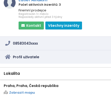
Počet aktivních inzerátů: 3
Firemní prodejce
Registrován 1+ měsíc
Naposledy aktivní před 3 týdny
Kontakt
Všechny inzeráty
08583043xxxx
Profil uživatele
Lokalita
Praha, Praha, Česká republika
Zobrazit mapu