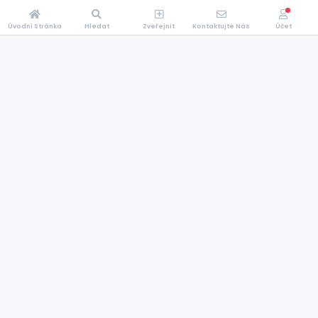
Úvodní Stránka
Hledat
Zveřejnit
Kontaktujte Nás
Účet