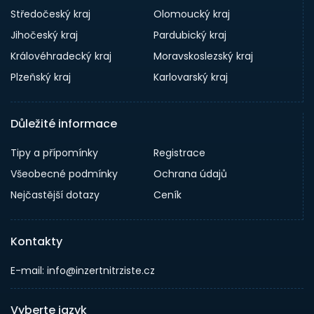
Středočeský kraj
Olomoucký kraj
Jihočeský kraj
Pardubický kraj
Královéhradecký kraj
Moravskoslezský kraj
Plzeňský kraj
Karlovarský kraj
Důležité informace
Tipy a přípomínky
Registrace
Všeobecné podmínky
Ochrana údajů
Nejčastější dotazy
Ceník
Kontakty
E-mail: info@inzertnitrziste.cz
Vyberte jazyk