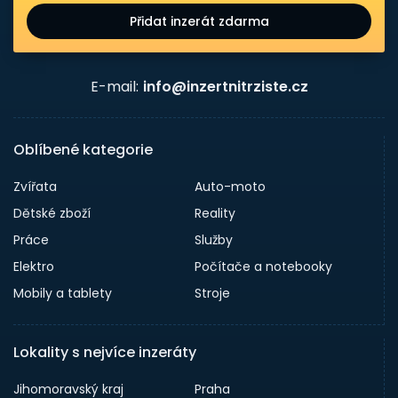
Přidat inzerát zdarma
E-mail:
info@inzertnitrziste.cz
Oblíbené kategorie
Zvířata
Auto-moto
Dětské zboží
Reality
Práce
Služby
Elektro
Počítače a notebooky
Mobily a tablety
Stroje
Lokality s nejvíce inzeráty
Jihomoravský kraj
Praha