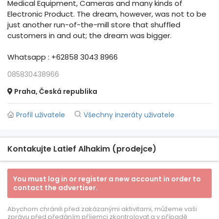
Medical Equipment, Cameras and many kinds of
Electronic Product. The dream, however, was not to be
just another run-of-the-mill store that shuffled
customers in and out; the dream was bigger.
Whatsapp : +62858 3043 8966
085830438966
Praha, Česká republika
Profil uživatele
Všechny inzeráty uživatele
Kontakujte Latief Alhakim (prodejce)
You must log in or register a new account in order to
contact the advertiser.
Abychom chránili před zakázanými aktivitami, můžeme vaši
zprávu před předáním příjemci zkontrolovat a v případě