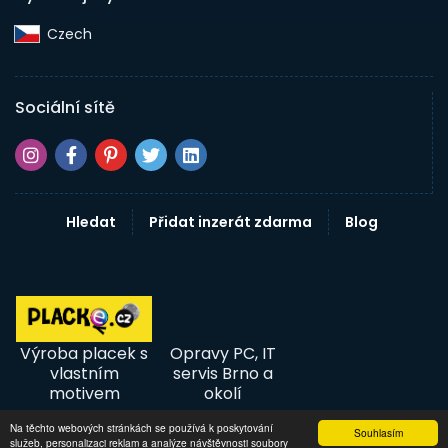
Czech‎
Sociální sítě
Hledat
Přidat inzerát zdarma
Blog
Výroba placek s
Opravy PC, IT
vlastním
servis Brno a
motivem
okolí
Na těchto webových stránkách se používá k poskytování
Souhlasím
služeb, personalizaci reklam a analýze návštěvnosti soubory