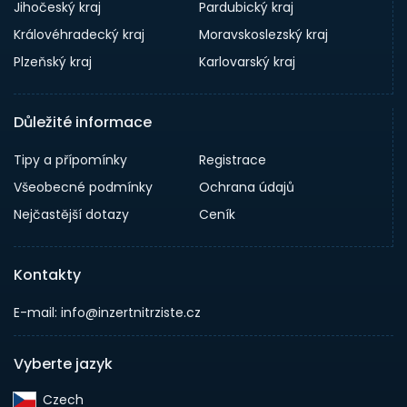
Jihočeský kraj
Pardubický kraj
Královéhradecký kraj
Moravskoslezský kraj
Plzeňský kraj
Karlovarský kraj
Důležité informace
Tipy a přípomínky
Registrace
Všeobecné podmínky
Ochrana údajů
Nejčastější dotazy
Ceník
Kontakty
E-mail: info@inzertnitrziste.cz
Vyberte jazyk
Czech‎