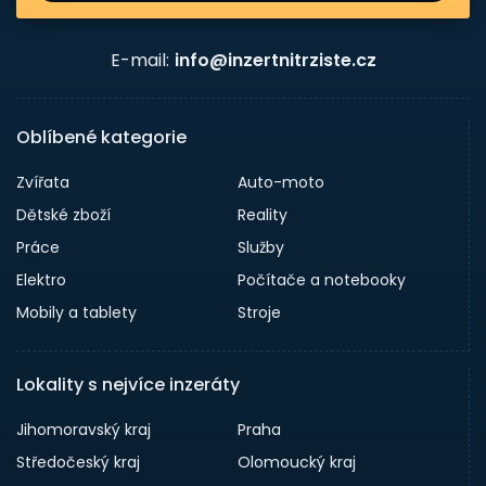
E-mail:
info@inzertnitrziste.cz
Oblíbené kategorie
Zvířata
Auto-moto
Dětské zboží
Reality
Práce
Služby
Elektro
Počítače a notebooky
Mobily a tablety
Stroje
Lokality s nejvíce inzeráty
Jihomoravský kraj
Praha
Středočeský kraj
Olomoucký kraj