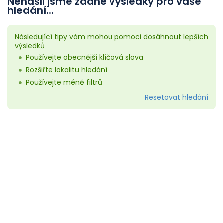
Nenašli jsme žádné výsledky pro vaše
hledání...
Následující tipy vám mohou pomoci dosáhnout lepších
výsledků
Používejte obecnější klíčová slova
Rozšiřte lokalitu hledání
Používejte méně filtrů
Resetovat hledání