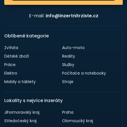
E-mail:
info@inzertnitrziste.cz
Oblíbené kategorie
Zvířata
Auto-moto
Dětské zboží
Reality
Práce
Služby
Elektro
Počítače a notebooky
Mobily a tablety
Stroje
Lokality s nejvíce inzeráty
Jihomoravský kraj
Praha
Středočeský kraj
Olomoucký kraj