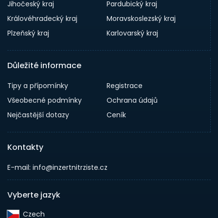
Jihočeský kraj
Pardubický kraj
Královéhradecký kraj
Moravskoslezský kraj
Plzeňský kraj
Karlovarský kraj
Důležité informace
Tipy a přípomínky
Registrace
Všeobecné podmínky
Ochrana údajů
Nejčastější dotazy
Ceník
Kontakty
E-mail: info@inzertnitrziste.cz
Vyberte jazyk
Czech‎