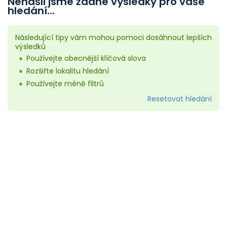
Nenašli jsme žádné výsledky pro vaše
hledání...
Následující tipy vám mohou pomoci dosáhnout lepších
výsledků
Používejte obecnější klíčová slova
Rozšiřte lokalitu hledání
Používejte méně filtrů
Resetovat hledání