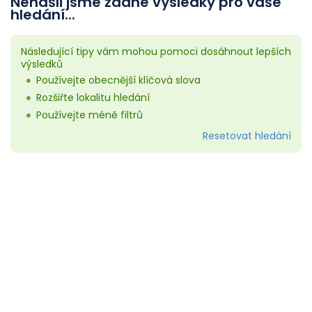
Nenašli jsme žádné výsledky pro vaše
hledání...
Následující tipy vám mohou pomoci dosáhnout lepších
výsledků
Používejte obecnější klíčová slova
Rozšiřte lokalitu hledání
Používejte méně filtrů
Resetovat hledání