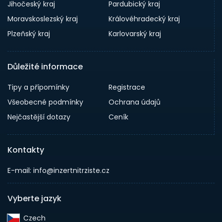
Jihočeský kraj
Pardubický kraj
Moravskoslezský kraj
Královéhradecký kraj
Plzeňský kraj
Karlovarský kraj
Důležité informace
Tipy a přípomínky
Registrace
Všeobecné podmínky
Ochrana údajů
Nejčastější dotazy
Ceník
Kontakty
E-mail: info@inzertnitrziste.cz
Vyberte jazyk
Czech‎