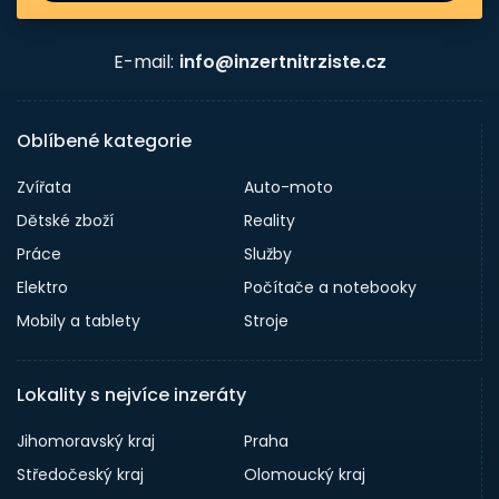
E-mail:
info@inzertnitrziste.cz
Oblíbené kategorie
Zvířata
Auto-moto
Dětské zboží
Reality
Práce
Služby
Elektro
Počítače a notebooky
Mobily a tablety
Stroje
Lokality s nejvíce inzeráty
Jihomoravský kraj
Praha
Středočeský kraj
Olomoucký kraj