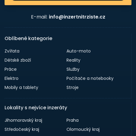
E-mail:
info@inzertnitrziste.cz
Oblíbené kategorie
Zvířata
Auto-moto
Dětské zboží
Reality
Práce
Služby
Elektro
Počítače a notebooky
Mobily a tablety
Stroje
Lokality s nejvíce inzeráty
Jihomoravský kraj
Praha
Středočeský kraj
Olomoucký kraj