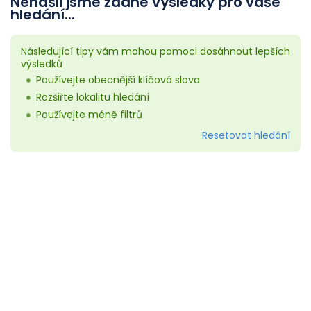
Nenašli jsme žádné výsledky pro vaše
hledání...
Následující tipy vám mohou pomoci dosáhnout lepších
výsledků
Používejte obecnější klíčová slova
Rozšiřte lokalitu hledání
Používejte méně filtrů
Resetovat hledání