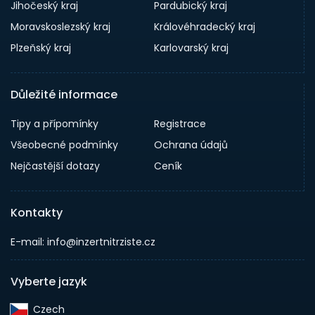
Jihočeský kraj
Pardubický kraj
Moravskoslezský kraj
Královéhradecký kraj
Plzeňský kraj
Karlovarský kraj
Důležité informace
Tipy a přípomínky
Registrace
Všeobecné podmínky
Ochrana údajů
Nejčastější dotazy
Ceník
Kontakty
E-mail: info@inzertnitrziste.cz
Vyberte jazyk
Czech‎