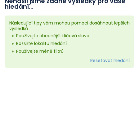
Nenašli jsme žádné výsledky pro vaše
hledání...
Následující tipy vám mohou pomoci dosáhnout lepších
výsledků
Používejte obecnější klíčová slova
Rozšiřte lokalitu hledání
Používejte méně filtrů
Resetovat hledání