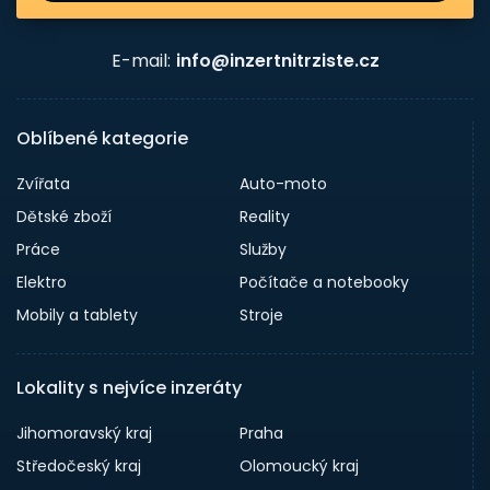
E-mail:
info@inzertnitrziste.cz
Oblíbené kategorie
Zvířata
Auto-moto
Dětské zboží
Reality
Práce
Služby
Elektro
Počítače a notebooky
Mobily a tablety
Stroje
Lokality s nejvíce inzeráty
Jihomoravský kraj
Praha
Středočeský kraj
Olomoucký kraj