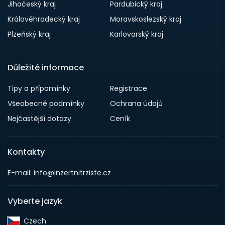
Jihočeský kraj
Pardubický kraj
Královéhradecký kraj
Moravskoslezský kraj
Plzeňský kraj
Karlovarský kraj
Důležité informace
Tipy a přípomínky
Registrace
Všeobecné podmínky
Ochrana údajů
Nejčastější dotazy
Ceník
Kontakty
E-mail: info@inzertnitrziste.cz
Vyberte jazyk
Czech‎