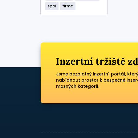
spol
firma
Inzertní tržiště 
Jsme bezplatný inzertní portál, kter
nabídnout prostor k bezpečné inzer
možných kategorií.