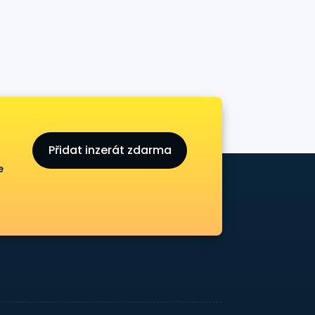
Přidat inzerát zdarma
e