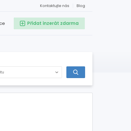
Kontaktujte nás
Blog
ace
Přidat inzerát zdarma