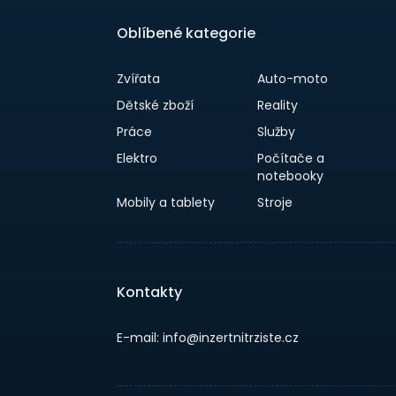
Oblíbené kategorie
Zvířata
Auto-moto
Dětské zboží
Reality
Práce
Služby
Elektro
Počítače a
notebooky
Mobily a tablety
Stroje
Kontakty
E-mail: info@inzertnitrziste.cz