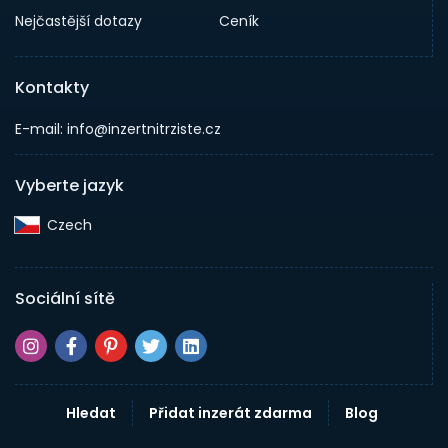
Nejčastější dotazy
Ceník
Kontakty
E-mail: info@inzertnitrziste.cz
Vyberte jazyk
Czech‎
Sociální sítě
Hledat
Přidat inzerát zdarma
Blog