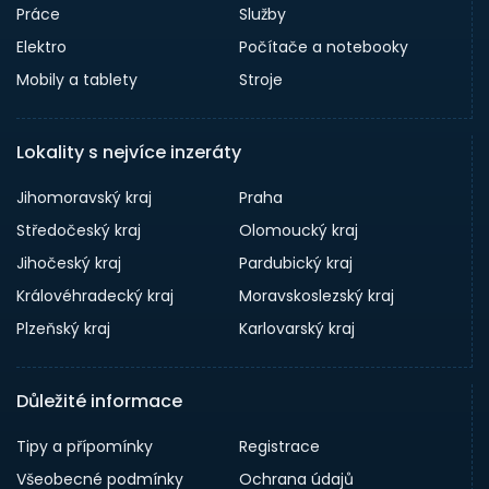
Práce
Služby
Elektro
Počítače a notebooky
Mobily a tablety
Stroje
Lokality s nejvíce inzeráty
Jihomoravský kraj
Praha
Středočeský kraj
Olomoucký kraj
Jihočeský kraj
Pardubický kraj
Královéhradecký kraj
Moravskoslezský kraj
Plzeňský kraj
Karlovarský kraj
Důležité informace
Tipy a přípomínky
Registrace
Všeobecné podmínky
Ochrana údajů