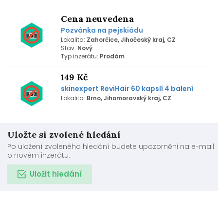
Cena neuvedena
Pozvánka na pejskiádu
Lokalita:
Zahorčice, Jihočeský kraj, CZ
Stav:
Nový
Typ inzerátu:
Prodám
149 Kč
skinexpert ReviHair 60 kapslí 4 balení
Lokalita:
Brno, Jihomoravský kraj, CZ
Uložte si zvolené hledání
Po uložení zvoleného hledání budete upozorněni na e-mail
o novém inzerátu.
Uložit hledání