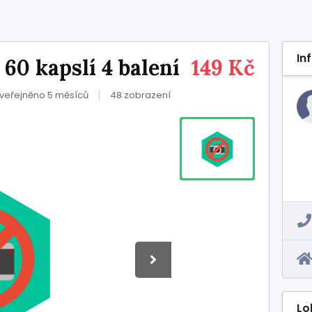
In
60 kapslí 4 balení
149 Kč
veřejněno 5 měsíců
48 zobrazení
Lo