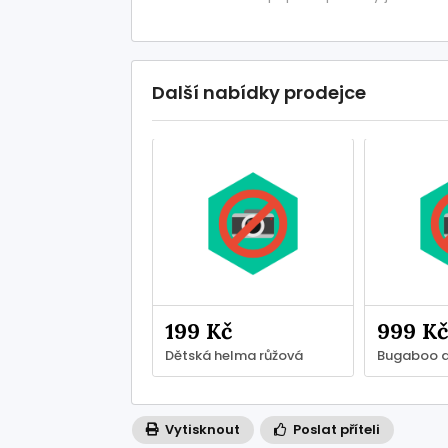
Další nabídky prodejce
199 Kč
999 Kč
Dětská helma růžová
Vytisknout
Poslat příteli