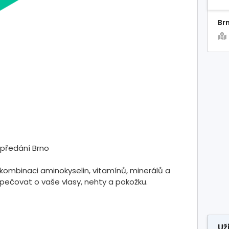
Br
 předání Brno
kombinaci aminokyselin, vitamínů, minerálů a
á pečovat o vaše vlasy, nehty a pokožku.
Už