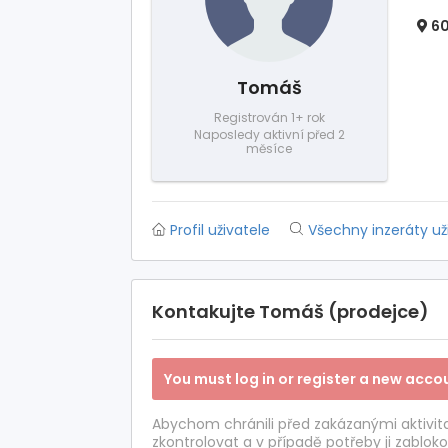
60
Tomáš
Registrován 1+ rok
Naposledy aktivní před 2
měsíce
Profil uživatele
Všechny inzeráty už
Kontakujte Tomáš (prodejce)
You must log in or register a new accou
Abychom chránili před zakázanými aktivi
zkontrolovat a v případě potřeby ji zabloko