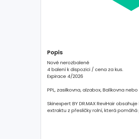
Popis
Nové nerozbalené
4 balení k dispozici / cena za kus.
Expirace 4/2026
PPL, zasilkovna, alzabox, Balíkovna nebo
Skinexpert BY DR.MAX ReviHair obsahuje 
extraktu z přesličky rolní, která pomáh