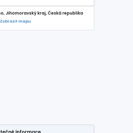
no, Jihomoravský kraj, Česká republika
Zobrazit mapu
itečné informace