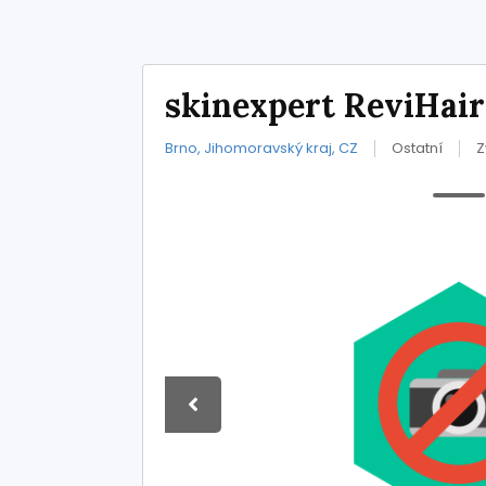
skinexpert ReviHair 
Brno, Jihomoravský kraj, CZ
Ostatní
Z