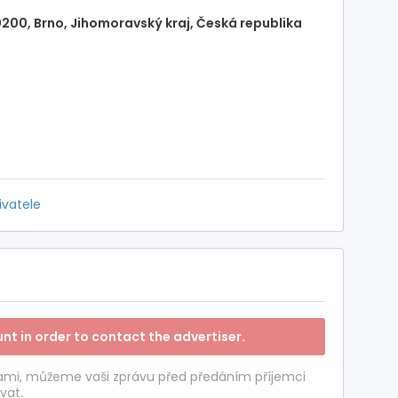
200, Brno, Jihomoravský kraj, Česká republika
ivatele
nt in order to contact the advertiser.
tami, můžeme vaši zprávu před předáním příjemci
vat.