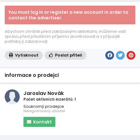
You must log in or register a new account in order to
contact the advertiser.
Abychom chránili před zakázanými aktivitami, můžeme vaši
zprávu před předáním příjemci zkontrolovat a v případě
potřeby ji zablokovat.
Vytisknout
Poslat příteli
Informace o prodejci
Jaroslav Novák
Počet aktivních inzerátů: 1
Soukromý prodejce
Neregistrovaný uživatel
Kontakt