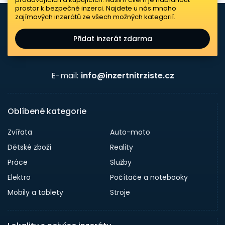
prostor k bezpečné inzerci. Najdete u nás mnoho
zajímavých inzerátů ze všech možných kategorií.
Přidat inzerát zdarma
E-mail:
info@inzertnitrziste.cz
Oblíbené kategorie
Zvířata
Auto-moto
Dětské zboží
Reality
Práce
Služby
Elektro
Počítače a notebooky
Mobily a tablety
Stroje