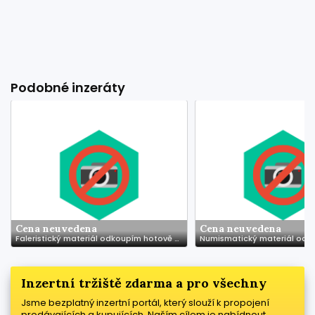
Podobné inzeráty
Cena neuvedena
Cena neuvedena
Faleristický materiál odkoupím hotově za katalogové ceny
Inzertní tržiště zdarma a pro všechny
Jsme bezplatný inzertní portál, který slouží k propojení
prodávajících a kupujících. Naším cílem je nabídnout