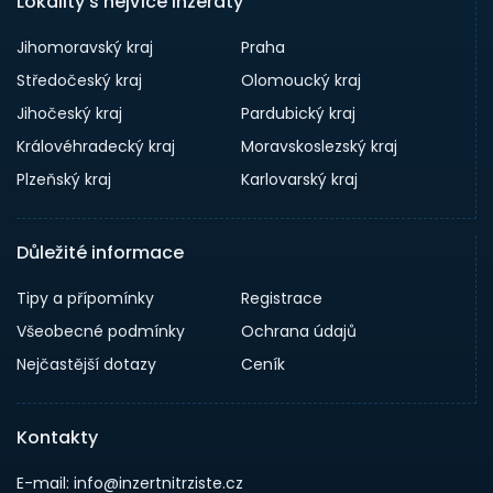
Lokality s nejvíce inzeráty
Jihomoravský kraj
Praha
Středočeský kraj
Olomoucký kraj
Jihočeský kraj
Pardubický kraj
Královéhradecký kraj
Moravskoslezský kraj
Plzeňský kraj
Karlovarský kraj
Důležité informace
Tipy a přípomínky
Registrace
Všeobecné podmínky
Ochrana údajů
Nejčastější dotazy
Ceník
Kontakty
E-mail: info@inzertnitrziste.cz