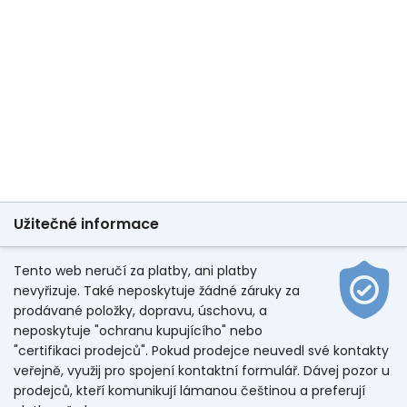
Užitečné informace
Tento web neručí za platby, ani platby
nevyřizuje. Také neposkytuje žádné záruky za
prodávané položky, dopravu, úschovu, a
neposkytuje "ochranu kupujícího" nebo
"certifikaci prodejců". Pokud prodejce neuvedl své kontakty
veřejně, využij pro spojení kontaktní formulář. Dávej pozor u
prodejců, kteří komunikují lámanou češtinou a preferují