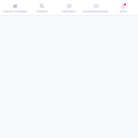
Úvodní Stránka
Hledat
Zveřejnit
Kontaktujte Nás
Účet