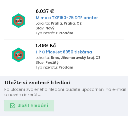
6.037 €
Mimaki TXF150-75 DTF printer
Lokalita:
Praha, Praha, CZ
Stav:
Nový
Typ inzerátu:
Prodám
1.499 Kč
HP OfficeJet 6950 tiskárna
Lokalita:
Brno, Jihomoravský kraj, CZ
Stav:
Použitý
Typ inzerátu:
Prodám
Uložte si zvolené hledání
Po uložení zvoleného hledání budete upozorněni na e-mail
o novém inzerátu.
Uložit hledání