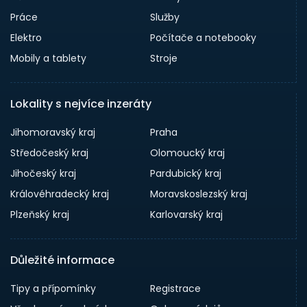
Práce
Služby
Elektro
Počítače a notebooky
Mobily a tablety
Stroje
Lokality s nejvíce inzeráty
Jihomoravský kraj
Praha
Středočeský kraj
Olomoucký kraj
Jihočeský kraj
Pardubický kraj
Královéhradecký kraj
Moravskoslezský kraj
Plzeňský kraj
Karlovarský kraj
Důležité informace
Tipy a přípomínky
Registrace