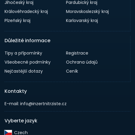
Jihočeský kraj
Pardubický kraj
Královéhradecký kraj
Moravskoslezský kraj
Plzeňský kraj
Karlovarský kraj
Důležité informace
Tipy a přípomínky
Registrace
Všeobecné podmínky
Ochrana údajů
Nejčastější dotazy
Ceník
Kontakty
E-mail: info@inzertnitrziste.cz
Vyberte jazyk
Czech‎