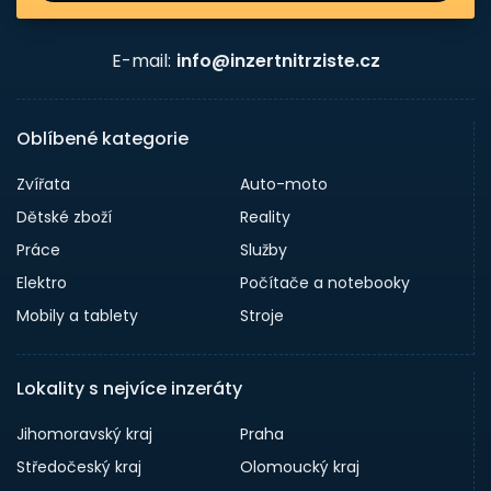
E-mail:
info@inzertnitrziste.cz
Oblíbené kategorie
Zvířata
Auto-moto
Dětské zboží
Reality
Práce
Služby
Elektro
Počítače a notebooky
Mobily a tablety
Stroje
Lokality s nejvíce inzeráty
Jihomoravský kraj
Praha
Středočeský kraj
Olomoucký kraj