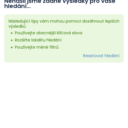
Nenašli jsme žádné výsledky pro vaše
hledání...
Následující tipy vám mohou pomoci dosáhnout lepších
výsledků
Používejte obecnější klíčová slova
Rozšiřte lokalitu hledání
Používejte méně filtrů
Resetovat hledání