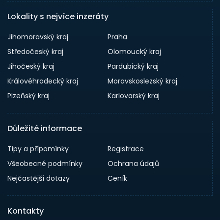
Lokality s nejvíce inzeráty
Jihomoravský kraj
Praha
Středočeský kraj
Olomoucký kraj
Jihočeský kraj
Pardubický kraj
Královéhradecký kraj
Moravskoslezský kraj
Plzeňský kraj
Karlovarský kraj
Důležité informace
Tipy a přípomínky
Registrace
Všeobecné podmínky
Ochrana údajů
Nejčastější dotazy
Ceník
Kontakty