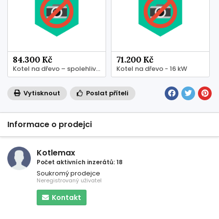
84.300 Kč
71.200 Kč
Kotel na dřevo – spolehlivé vytápění domu - 25 kW
Kotel na dřevo - 16 kW
Vytisknout
Poslat příteli
Informace o prodejci
Kotlemax
Počet aktivních inzerátů: 18
Soukromý prodejce
Neregistrovaný uživatel
Kontakt