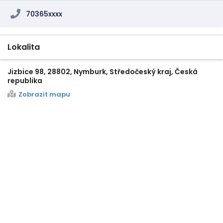
70365xxxx
Lokalita
Jizbice 98, 28802, Nymburk, Středočeský kraj, Česká
republika
Zobrazit mapu