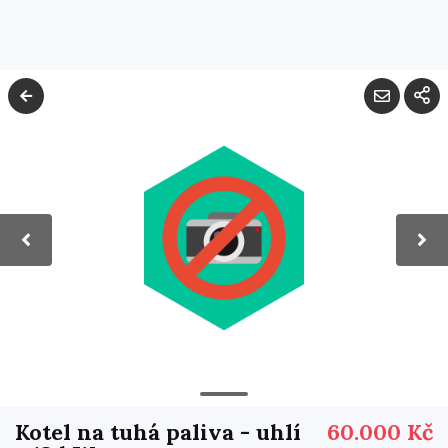
Kotel na tuhá paliva - uhlí
60.000 Kč