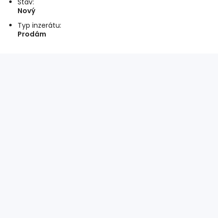
Stav:
Nový
Typ inzerátu:
Prodám