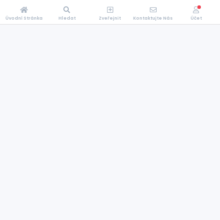
Úvodní Stránka
Hledat
Zveřejnit
Kontaktujte Nás
Účet