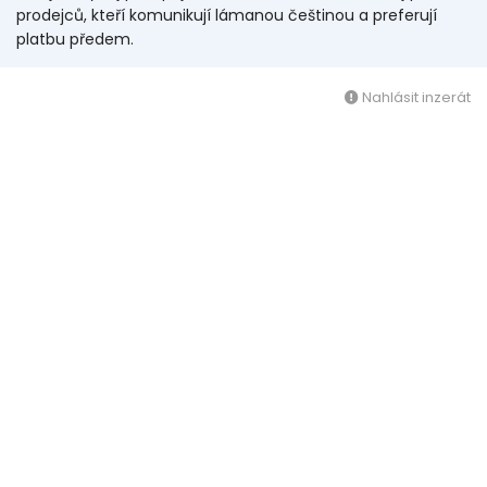
prodejců, kteří komunikují lámanou češtinou a preferují
platbu předem.
Nahlásit inzerát