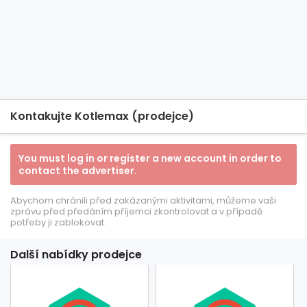
Kontakujte Kotlemax (prodejce)
You must log in or register a new account in order to
contact the advertiser.
Abychom chránili před zakázanými aktivitami, můžeme vaši
zprávu před předáním příjemci zkontrolovat a v případě
potřeby ji zablokovat.
Další nabídky prodejce