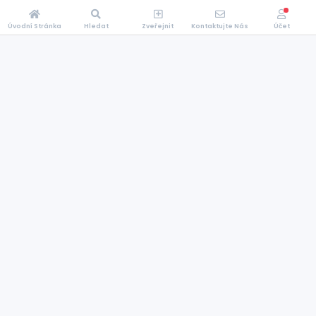
Úvodní Stránka
Hledat
Zveřejnit
Kontaktujte Nás
Účet