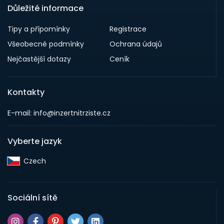
Důležité informace
Tipy a přípomínky
Registrace
Všeobecné podmínky
Ochrana údajů
Nejčastější dotazy
Ceník
Kontakty
E-mail: info@inzertnitrziste.cz
Vyberte jazyk
Czech‎
Sociální sítě