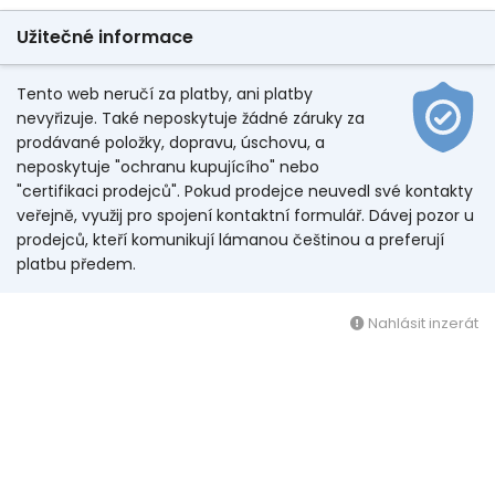
Užitečné informace
Tento web neručí za platby, ani platby
nevyřizuje. Také neposkytuje žádné záruky za
prodávané položky, dopravu, úschovu, a
neposkytuje "ochranu kupujícího" nebo
"certifikaci prodejců". Pokud prodejce neuvedl své kontakty
veřejně, využij pro spojení kontaktní formulář. Dávej pozor u
prodejců, kteří komunikují lámanou češtinou a preferují
platbu předem.
Nahlásit inzerát