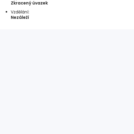
Zkracený úvazek
Vzdělání:
Nezáleží