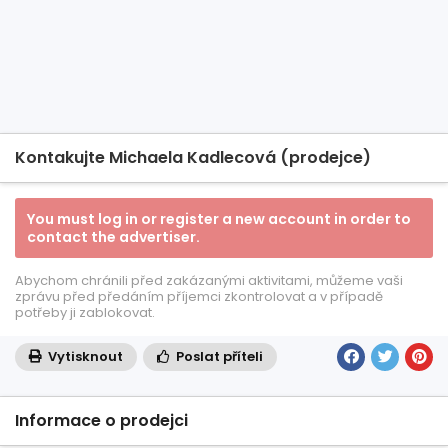
Kontakujte Michaela Kadlecová (prodejce)
You must log in or register a new account in order to
contact the advertiser.
Abychom chránili před zakázanými aktivitami, můžeme vaši
zprávu před předáním příjemci zkontrolovat a v případě
potřeby ji zablokovat.
Vytisknout
Poslat příteli
Informace o prodejci