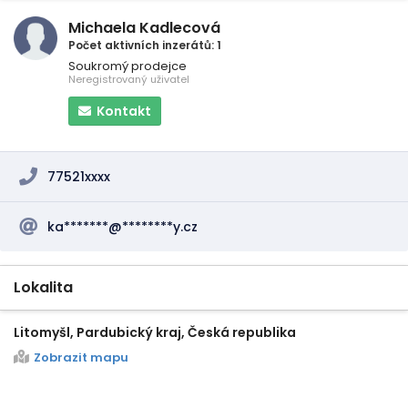
Michaela Kadlecová
Počet aktivních inzerátů: 1
Soukromý prodejce
Neregistrovaný uživatel
Kontakt
77521xxxx
ka*******@********y.cz
Lokalita
Litomyšl, Pardubický kraj, Česká republika
Zobrazit mapu