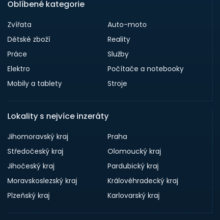
Oblíbené kategorie
Zvířata
Auto-moto
Dětské zboží
Reality
Práce
Služby
Elektro
Počítače a notebooky
Mobily a tablety
Stroje
Lokality s nejvíce inzeráty
Jihomoravský kraj
Praha
Středočeský kraj
Olomoucký kraj
Jihočeský kraj
Pardubický kraj
Moravskoslezský kraj
Královéhradecký kraj
Plzeňský kraj
Karlovarský kraj