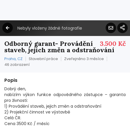
Nebyly vloženy žádné fotografie
Odborný garant- Provádění
3.500 Kč
staveb, jejich změn a odstraňování
Praha, CZ
Stavební práce
Zveřejněno 3 měsíce
46 zobrazení
Popis
Dobrý den,
nabízím výkon funkce odpovědného zástupce – garanta
pro živnosti:
1) Provádění staveb, jejich změn a odstraňování
2) Projekční činnost ve výstavbě
Celá ČR.
Cena 3500 Kč / měsíc