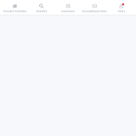
Úvodní Stránka
Hledat
Zveřejnit
Kontaktujte Nás
Účet