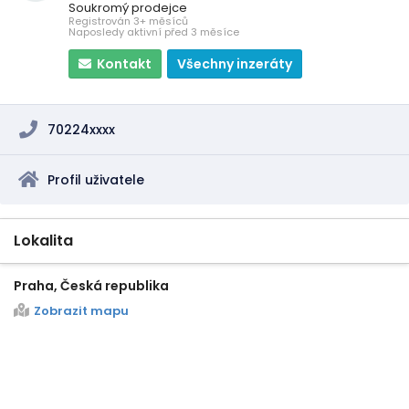
Soukromý prodejce
Registrován 3+ měsíců
Naposledy aktivní před 3 měsíce
Kontakt
Všechny inzeráty
70224xxxx
Profil uživatele
Lokalita
Praha, Česká republika
Zobrazit mapu