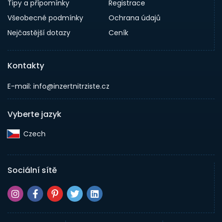
Tipy a přípomínky
Registrace
Všeobecné podmínky
Ochrana údajů
Nejčastější dotazy
Ceník
Kontakty
E-mail: info@inzertnitrziste.cz
Vyberte jazyk
Czech‎
Sociální sítě