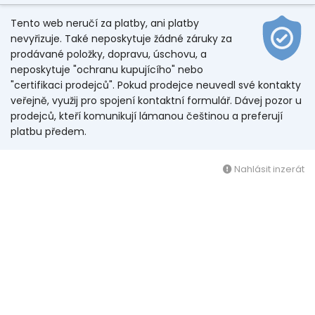
Tento web neručí za platby, ani platby
nevyřizuje. Také neposkytuje žádné záruky za
prodávané položky, dopravu, úschovu, a
neposkytuje "ochranu kupujícího" nebo
"certifikaci prodejců". Pokud prodejce neuvedl své kontakty
veřejně, využij pro spojení kontaktní formulář. Dávej pozor u
prodejců, kteří komunikují lámanou češtinou a preferují
platbu předem.
Nahlásit inzerát