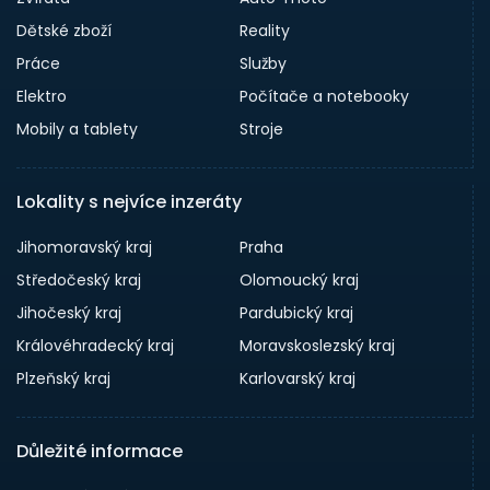
Dětské zboží
Reality
Práce
Služby
Elektro
Počítače a notebooky
Mobily a tablety
Stroje
Lokality s nejvíce inzeráty
Jihomoravský kraj
Praha
Středočeský kraj
Olomoucký kraj
Jihočeský kraj
Pardubický kraj
Královéhradecký kraj
Moravskoslezský kraj
Plzeňský kraj
Karlovarský kraj
Důležité informace