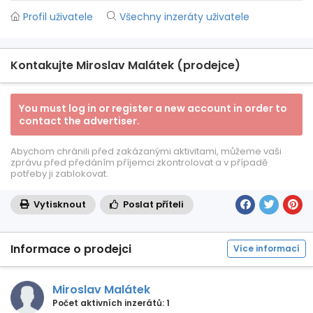
Profil uživatele
Všechny inzeráty uživatele
Kontakujte Miroslav Malátek (prodejce)
You must log in or register a new account in order to
contact the advertiser.
Abychom chránili před zakázanými aktivitami, můžeme vaši
zprávu před předáním příjemci zkontrolovat a v případě
potřeby ji zablokovat.
Vytisknout
Poslat příteli
Informace o prodejci
Více informací
Miroslav Malátek
Počet aktivních inzerátů: 1