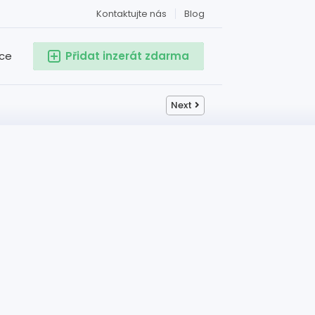
Kontaktujte nás
Blog
ace
Přidat inzerát zdarma
Next