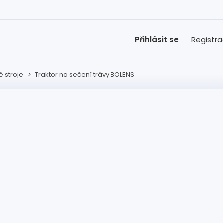
Přihlásit se
Registr
 stroje
>
Traktor na sečení trávy BOLENS