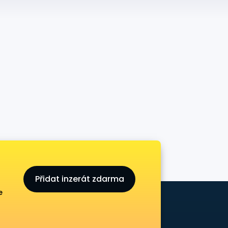
Přidat inzerát zdarma
e