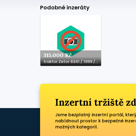
Podobné inzeráty
315.000 Kč
traktor Zetor 6341 / 1999 / 70hp
Inzertní tržiště 
Jsme bezplatný inzertní portál, kter
nabídnout prostor k bezpečné inzer
možných kategorií.