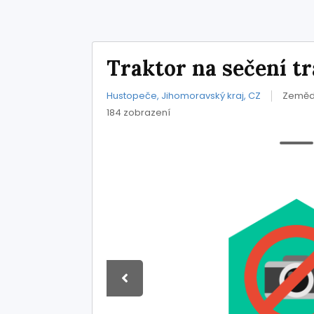
Traktor na sečení 
Hustopeče, Jihomoravský kraj, CZ
Zemědě
184 zobrazení