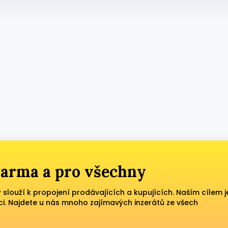
zdarma a pro všechny
ý slouží k propojení prodávajících a kupujících. Naším cílem j
ci. Najdete u nás mnoho zajímavých inzerátů ze všech