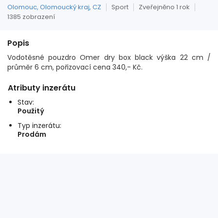
Olomouc, Olomoucký kraj, CZ
Sport
Zveřejněno 1 rok
1385 zobrazení
Popis
Vodotěsné pouzdro Omer dry box black výška 22 cm /
průměr 6 cm, pořizovací cena 340,- Kč.
Atributy inzerátu
Stav:
Použitý
Typ inzerátu:
Prodám