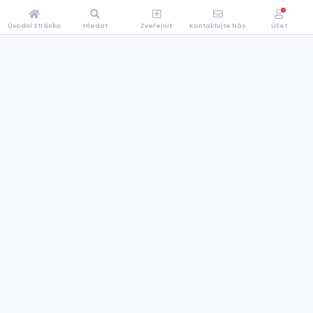
Úvodní Stránka
Hledat
Zveřejnit
Kontaktujte Nás
Účet