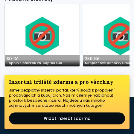
80 Kč
250 Kč
Popruh s přezkou zn. Sopras sub
Neoprenové ponožky Cressi
Inzertní tržiště zdarma a pro všechny
Jsme bezplatný inzertní portál, který slouží k propojení
prodávajících a kupujících. Naším cílem je nabídnout
prostor k bezpečné inzerci. Najdete u nás mnoho
zajímavých inzerátů ze všech možných kategorií.
Přidat inzerát zdarma