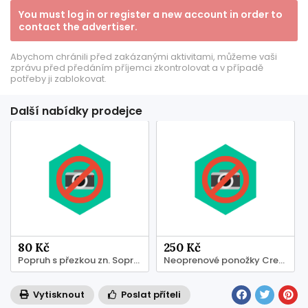
You must log in or register a new account in order to
contact the advertiser.
Abychom chránili před zakázanými aktivitami, můžeme vaši
zprávu před předáním příjemci zkontrolovat a v případě
potřeby ji zablokovat.
Další nabídky prodejce
80 Kč
250 Kč
Popruh s přezkou zn. Sopras sub
Neoprenové ponožky Cressi
Vytisknout
Poslat příteli