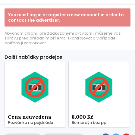
You must log in or register a new account in order to
contact the advertiser.
Abychom chránili před zakázanými aktivitami, můžeme vaši
zprávu před předáním příjemci zkontrolovat a v případě
potřeby ji zablokovat.
Další nabídky prodejce
Cena neuvedena
8.000 Kč
Pozvánka na pejskiádu
Bernardýn bez pp