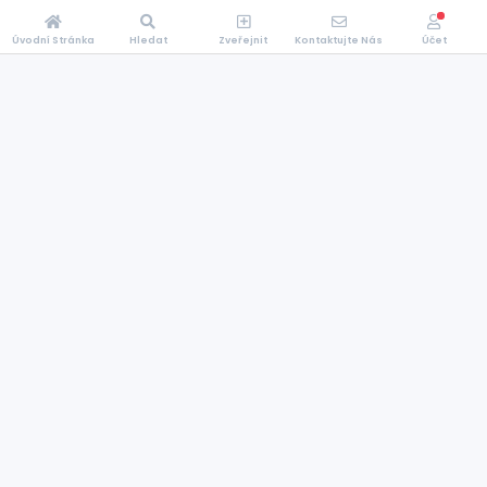
Úvodní Stránka
Hledat
Zveřejnit
Kontaktujte Nás
Účet