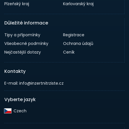
Plzeňský kraj
Karlovarský kraj
Důležité informace
Tipy a přípomínky
Registrace
Všeobecné podmínky
Ochrana údajů
Nejčastější dotazy
Ceník
Kontakty
E-mail: info@inzertnitrziste.cz
Vyberte jazyk
Czech‎