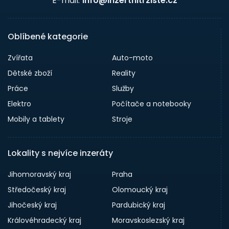
E-mail:
info@inzertnitrziste.cz
Oblíbené kategorie
Zvířata
Auto-moto
Dětské zboží
Reality
Práce
Služby
Elektro
Počítače a notebooky
Mobily a tablety
Stroje
Lokality s nejvíce inzeráty
Jihomoravský kraj
Praha
Středočeský kraj
Olomoucký kraj
Jihočeský kraj
Pardubický kraj
Královéhradecký kraj
Moravskoslezský kraj