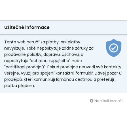
Užitečné informace
Tento web neručí za platby, ani platby
nevyřizuje. Také neposkytuje žádné záruky za
prodávané položky, dopravu, úschovu, a
neposkytuje "ochranu kupujícího" nebo
"certifikaci prodejců". Pokud prodejce neuvedl své kontakty
veřejně, využij pro spojení kontaktní formulář. Dávej pozor u
prodejců, kteří komunikují lámanou češtinou a preferují
platbu předem.
Nahlásit inzerát