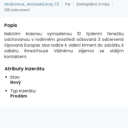
Strakonice, Jihočeský kraj, CZ
Psi
Zveřejněno 3 roky
219 zobrazení
Popis
Nabízím krásnou vymazlenou 10 týdenní fenečku
odchovanou v rodinném prostředí očkovaná 3 odčervená
čipovaná Europas oba rodiče k vidění krmení do začátku k
odběru ihned.Pouze Vážnému zájemci se stálým
kontaktem.
Atributy inzerátu
Stav:
Nový
Typ inzerátu:
Prodám