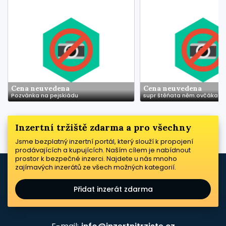
Cena neuvedena
Cena neuvedena
Pozvánka na pejskiádu
supr štěńata něm.ovčáka
Inzertní tržiště zdarma a pro všechny
Jsme bezplatný inzertní portál, který slouží k propojení
prodávajících a kupujících. Naším cílem je nabídnout
prostor k bezpečné inzerci. Najdete u nás mnoho
zajímavých inzerátů ze všech možných kategorií.
Přidat inzerát zdarma