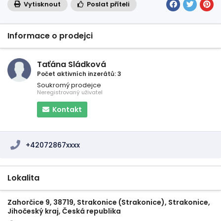
Vytisknout
Poslat příteli
Informace o prodejci
Taťána Sládková
Počet aktivních inzerátů: 3
Soukromý prodejce
Neregistrovaný uživatel
Kontakt
+42072867xxxx
Lokalita
Zahorčice 9, 38719, Strakonice (Strakonice), Strakonice,
Jihočeský kraj, Česká republika