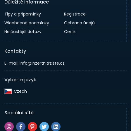
Důležité informace
Tipy a přípomínky
Registrace
Všeobecné podmínky
Ochrana údajů
Nejčastější dotazy
Ceník
Kontakty
E-mail: info@inzertnitrziste.cz
Vyberte jazyk
Czech‎
Sociální sítě