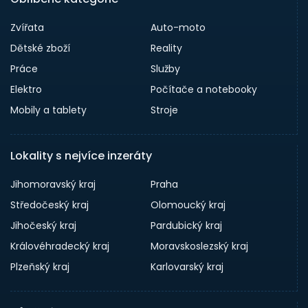
Zvířata
Auto-moto
Dětské zboží
Reality
Práce
Služby
Elektro
Počítače a notebooky
Mobily a tablety
Stroje
Lokality s nejvíce inzeráty
Jihomoravský kraj
Praha
Středočeský kraj
Olomoucký kraj
Jihočeský kraj
Pardubický kraj
Královéhradecký kraj
Moravskoslezský kraj
Plzeňský kraj
Karlovarský kraj