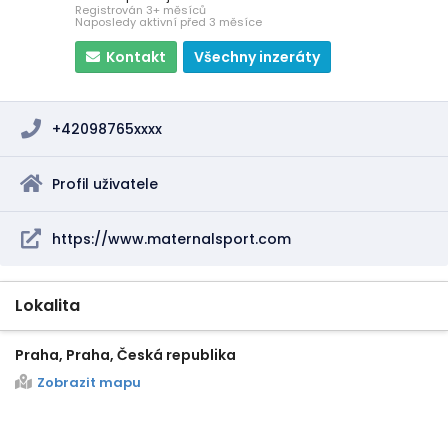
Registrován 3+ měsíců
Naposledy aktivní před 3 měsíce
Kontakt
Všechny inzeráty
+42098765xxxx
Profil uživatele
https://www.maternalsport.com
Lokalita
Praha, Praha, Česká republika
Zobrazit mapu