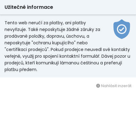
Užitečné informace
Tento web neručí za platby, ani platby
nevyřizuje. Také neposkytuje žádné záruky za
prodávané položky, dopravu, úschovu, a
neposkytuje "ochranu kupujícího" nebo
"certifikaci prodejců". Pokud prodejce neuvedl své kontakty
veřejně, využij pro spojení kontaktní formulář. Dávej pozor u
prodejců, kteří komunikují lámanou češtinou a preferují
platbu předem.
Nahlásit inzerát