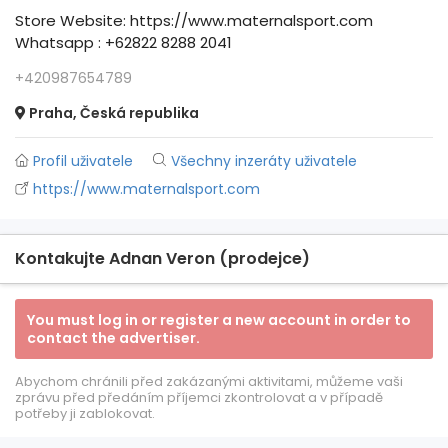
Store Website: https://www.maternalsport.com
Whatsapp : +62822 8288 2041
+420987654789
Praha, Česká republika
Profil uživatele
Všechny inzeráty uživatele
https://www.maternalsport.com
Kontakujte Adnan Veron (prodejce)
You must log in or register a new account in order to
contact the advertiser.
Abychom chránili před zakázanými aktivitami, můžeme vaši
zprávu před předáním příjemci zkontrolovat a v případě
potřeby ji zablokovat.