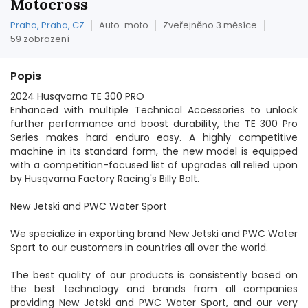
Motocross
Praha, Praha, CZ
Auto-moto
Zveřejněno 3 měsíce
59 zobrazení
Popis
2024 Husqvarna TE 300 PRO
Enhanced with multiple Technical Accessories to unlock
further performance and boost durability, the TE 300 Pro
Series makes hard enduro easy. A highly competitive
machine in its standard form, the new model is equipped
with a competition-focused list of upgrades all relied upon
by Husqvarna Factory Racing's Billy Bolt.
New Jetski and PWC Water Sport
We specialize in exporting brand New Jetski and PWC Water
Sport to our customers in countries all over the world.
The best quality of our products is consistently based on
the best technology and brands from all companies
providing New Jetski and PWC Water Sport, and our very