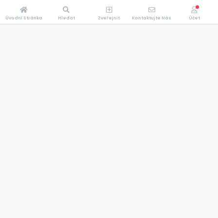
Úvodní Stránka
Hledat
Zveřejnit
Kontaktujte Nás
Účet