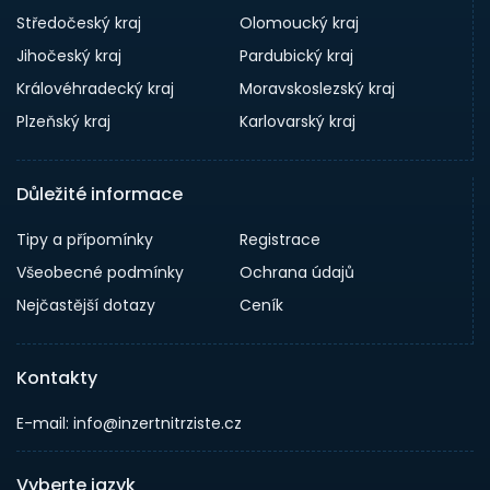
Středočeský kraj
Olomoucký kraj
Jihočeský kraj
Pardubický kraj
Královéhradecký kraj
Moravskoslezský kraj
Plzeňský kraj
Karlovarský kraj
Důležité informace
Tipy a přípomínky
Registrace
Všeobecné podmínky
Ochrana údajů
Nejčastější dotazy
Ceník
Kontakty
E-mail: info@inzertnitrziste.cz
Vyberte jazyk