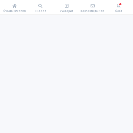
Úvodní Stránka
Hledat
Zveřejnit
Kontaktujte Nás
Účet