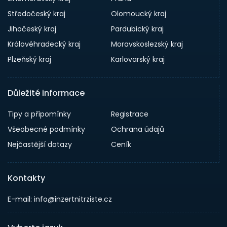
Středočeský kraj
Olomoucký kraj
Jihočeský kraj
Pardubický kraj
Královéhradecký kraj
Moravskoslezský kraj
Plzeňský kraj
Karlovarský kraj
Důležité informace
Tipy a přípomínky
Registrace
Všeobecné podmínky
Ochrana údajů
Nejčastější dotazy
Ceník
Kontakty
E-mail: info@inzertnitrziste.cz