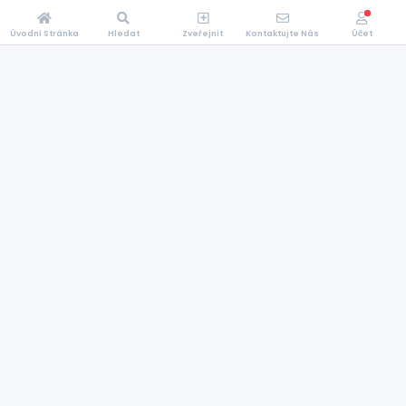
Úvodní Stránka
Hledat
Zveřejnit
Kontaktujte Nás
Účet