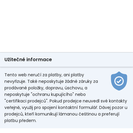
Užitečné informace
Tento web neručí za platby, ani platby
nevyřizuje. Také neposkytuje žádné záruky za
prodávané položky, dopravu, úschovu, a
neposkytuje "ochranu kupujícího" nebo
"certifikaci prodejců". Pokud prodejce neuvedl své kontakty
veřejně, využij pro spojení kontaktní formulář. Dávej pozor u
prodejců, kteří komunikují lámanou češtinou a preferují
platbu předem.