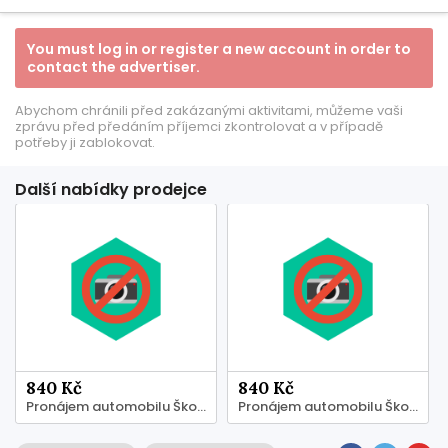
You must log in or register a new account in order to
contact the advertiser.
Abychom chránili před zakázanými aktivitami, můžeme vaši
zprávu před předáním příjemci zkontrolovat a v případě
potřeby ji zablokovat.
Další nabídky prodejce
840 Kč
840 Kč
Pronájem automobilu Škoda Superb III
Pronájem automobilu Škoda Superb III