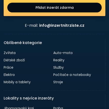
Přidat inzerát zdarma
E-mail:
info@inzertnitrziste.cz
Oblíbené kategorie
Zvířata
Auto-moto
Dětské zboží
Reality
Práce
Služby
Elektro
Počítače a notebooky
Mobily a tablety
Stroje
Lokality s nejvíce inzeráty
Jihomoravský kraj
Praha