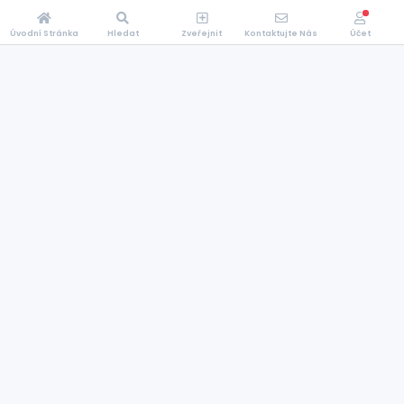
Úvodní Stránka
Hledat
Zveřejnit
Kontaktujte Nás
Účet