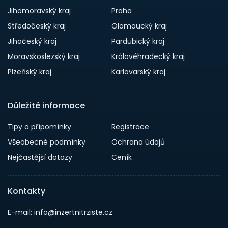
Jihomoravský kraj
Praha
Středočeský kraj
Olomoucký kraj
Jihočeský kraj
Pardubický kraj
Moravskoslezský kraj
Královéhradecký kraj
Plzeňský kraj
Karlovarský kraj
Důležité informace
Tipy a přípomínky
Registrace
Všeobecné podmínky
Ochrana údajů
Nejčastější dotazy
Ceník
Kontakty
E-mail: info@inzertnitrziste.cz