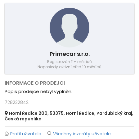
Primecar s.r.o.
Registrován 11+ měsíců
Naposledy aktivní před 10 měsíců
INFORMACE O PRODEJCI
Popis prodejce nebyl vyplněn.
728232842
Horní Ředice 200, 53375, Horní Ředice, Pardubický kraj,
Česká republika
Profil uživatele
Všechny inzeráty uživatele