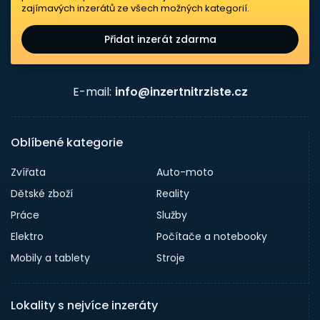
zajímavých inzerátů ze všech možných kategorií.
Přidat inzerát zdarma
E-mail:
info@inzertnitrziste.cz
Oblíbené kategorie
Zvířata
Auto-moto
Dětské zboží
Reality
Práce
Služby
Elektro
Počítače a notebooky
Mobily a tablety
Stroje
Lokality s nejvíce inzeráty