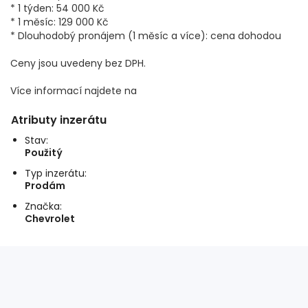
* 1 týden: 54 000 Kč
* 1 měsíc: 129 000 Kč
* Dlouhodobý pronájem (1 měsíc a více): cena dohodou
Ceny jsou uvedeny bez DPH.
Více informací najdete na
Atributy inzerátu
Stav:
Použitý
Typ inzerátu:
Prodám
Značka:
Chevrolet