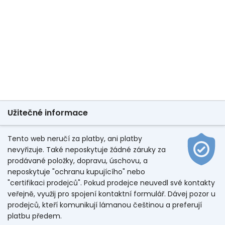
Užitečné informace
Tento web neručí za platby, ani platby
nevyřizuje. Také neposkytuje žádné záruky za
prodávané položky, dopravu, úschovu, a
neposkytuje "ochranu kupujícího" nebo
"certifikaci prodejců". Pokud prodejce neuvedl své kontakty
veřejně, využij pro spojení kontaktní formulář. Dávej pozor u
prodejců, kteří komunikují lámanou češtinou a preferují
platbu předem.