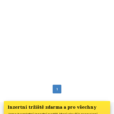
1
Inzertní tržiště zdarma a pro všechny