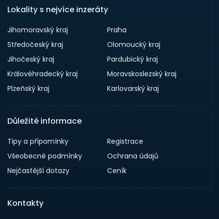
Lokality s nejvíce inzeráty
Jihomoravský kraj
Praha
Středočeský kraj
Olomoucký kraj
Jihočeský kraj
Pardubický kraj
Královéhradecký kraj
Moravskoslezský kraj
Plzeňský kraj
Karlovarský kraj
Důležité informace
Tipy a přípomínky
Registrace
Všeobecné podmínky
Ochrana údajů
Nejčastější dotazy
Ceník
Kontakty