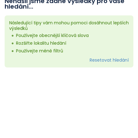
Nenašli jsme žádné výsledky pro vaše
hledání...
Následující tipy vám mohou pomoci dosáhnout lepších
výsledků
Používejte obecnější klíčová slova
Rozšiřte lokalitu hledání
Používejte méně filtrů
Resetovat hledání