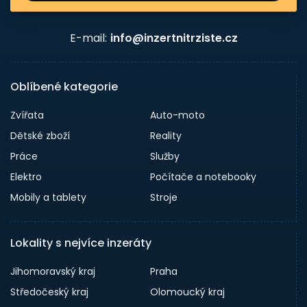
E-mail:
info@inzertnitrziste.cz
Oblíbené kategorie
Zvířata
Auto-moto
Dětské zboží
Reality
Práce
Služby
Elektro
Počítače a notebooky
Mobily a tablety
Stroje
Lokality s nejvíce inzeráty
Jihomoravský kraj
Praha
Středočeský kraj
Olomoucký kraj