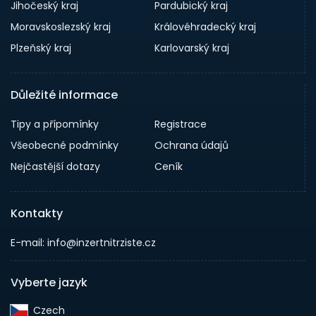
Jihočeský kraj
Pardubický kraj
Moravskoslezský kraj
Královéhradecký kraj
Plzeňský kraj
Karlovarský kraj
Důležité informace
Tipy a přípomínky
Registrace
Všeobecné podmínky
Ochrana údajů
Nejčastější dotazy
Ceník
Kontakty
E-mail: info@inzertnitrziste.cz
Vyberte jazyk
Czech‎