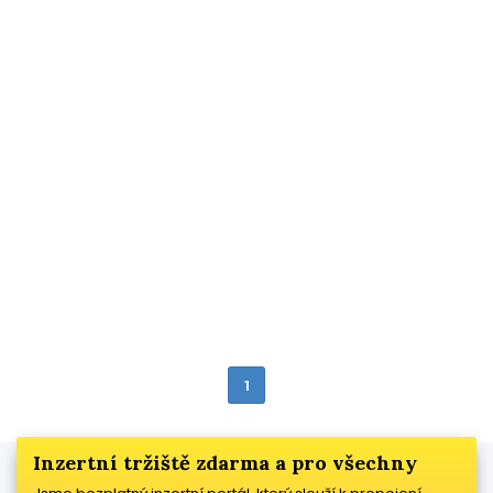
1
Inzertní tržiště zdarma a pro všechny