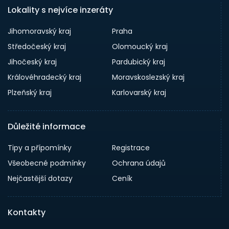
Lokality s nejvíce inzeráty
Jihomoravský kraj
Praha
Středočeský kraj
Olomoucký kraj
Jihočeský kraj
Pardubický kraj
Královéhradecký kraj
Moravskoslezský kraj
Plzeňský kraj
Karlovarský kraj
Důležité informace
Tipy a přípomínky
Registrace
Všeobecné podmínky
Ochrana údajů
Nejčastější dotazy
Ceník
Kontakty