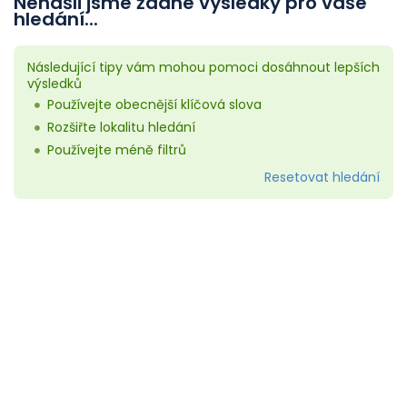
Nenašli jsme žádné výsledky pro vaše
hledání...
Následující tipy vám mohou pomoci dosáhnout lepších
výsledků
Používejte obecnější klíčová slova
Rozšiřte lokalitu hledání
Používejte méně filtrů
Resetovat hledání