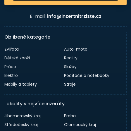
E-mail:
info@inzertnitrziste.cz
Oblíbené kategorie
Zvířata
Auto-moto
Dětské zboží
Reality
Práce
Služby
Elektro
Počítače a notebooky
Mobily a tablety
Stroje
Lokality s nejvíce inzeráty
Jihomoravský kraj
Praha
Středočeský kraj
Olomoucký kraj