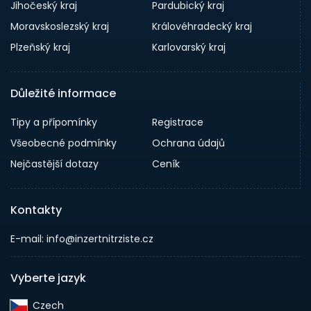
Jihočeský kraj
Pardubický kraj
Moravskoslezský kraj
Královéhradecký kraj
Plzeňský kraj
Karlovarský kraj
Důležité informace
Tipy a přípomínky
Registrace
Všeobecné podmínky
Ochrana údajů
Nejčastější dotazy
Ceník
Kontakty
E-mail: info@inzertnitrziste.cz
Vyberte jazyk
Czech‎