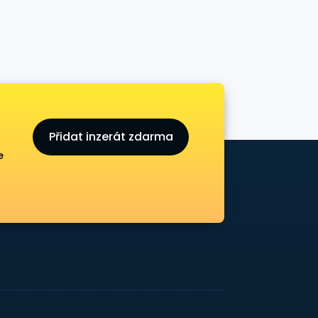
Přidat inzerát zdarma
e