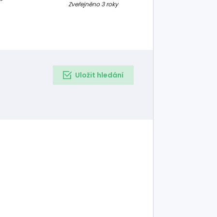
 TAKÉ K
Zveřejněno 3 roky
Uložit hledání