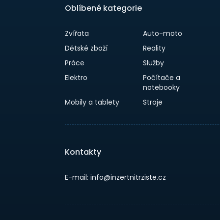
Oblíbené kategorie
Zvířata
Auto-moto
Dětské zboží
Reality
Práce
Služby
Elektro
Počítače a
notebooky
Mobily a tablety
Stroje
Kontakty
E-mail: info@inzertnitrziste.cz