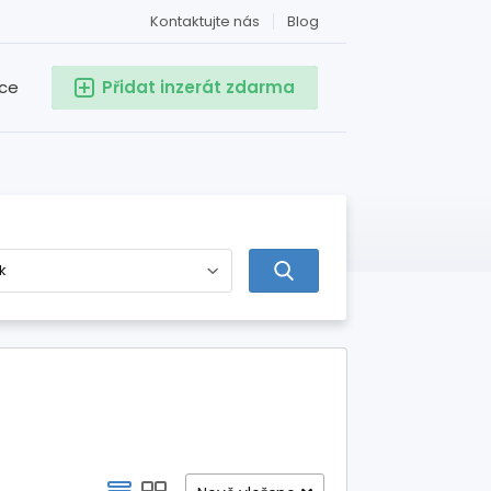
Kontaktujte nás
Blog
ace
Přidat inzerát zdarma