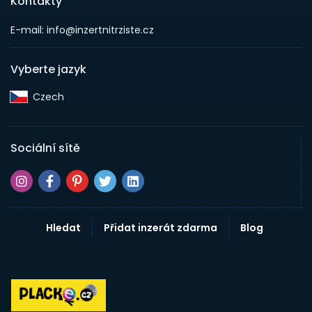
Kontakty
E-mail: info@inzertnitrziste.cz
Vyberte jazyk
Czech‎
Sociální sítě
Hledat
Přidat inzerát zdarma
Blog