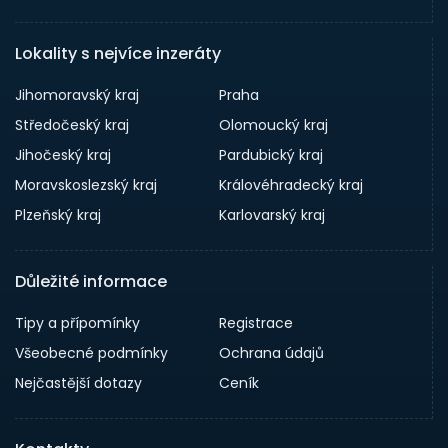
Lokality s nejvíce inzeráty
Jihomoravský kraj
Praha
Středočeský kraj
Olomoucký kraj
Jihočeský kraj
Pardubický kraj
Moravskoslezský kraj
Královéhradecký kraj
Plzeňský kraj
Karlovarský kraj
Důležité informace
Tipy a přípomínky
Registrace
Všeobecné podmínky
Ochrana údajů
Nejčastější dotazy
Ceník