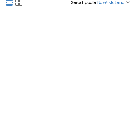
Seřaď podle
Nově vloženo