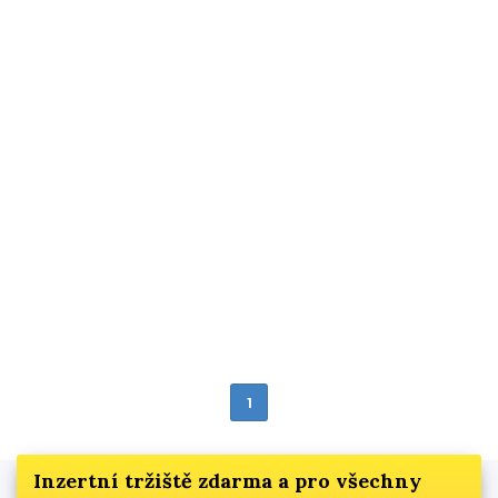
1
Inzertní tržiště zdarma a pro všechny