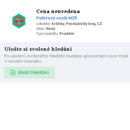
Cena neuvedena
Paletový vozík M25
Lokalita:
Králíky, Pardubický kraj, CZ
Stav:
Nový
Typ inzerátu:
Prodám
Uložte si zvolené hledání
Po uložení zvoleného hledání budete upozorněni na e-mail
o novém inzerátu.
Uložit hledání