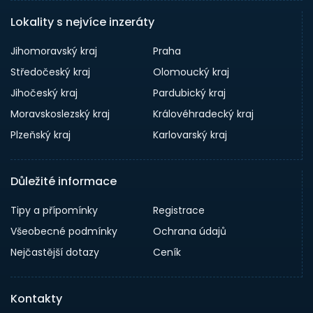
Lokality s nejvíce inzeráty
Jihomoravský kraj
Praha
Středočeský kraj
Olomoucký kraj
Jihočeský kraj
Pardubický kraj
Moravskoslezský kraj
Královéhradecký kraj
Plzeňský kraj
Karlovarský kraj
Důležité informace
Tipy a přípomínky
Registrace
Všeobecné podmínky
Ochrana údajů
Nejčastější dotazy
Ceník
Kontakty