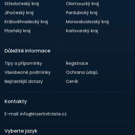
Středočeský kraj
Olomoucký kraj
Jihočeský kraj
Pardubický kraj
Královéhradecký kraj
Moravskoslezský kraj
Plzeňský kraj
Karlovarský kraj
Důležité informace
Tipy a přípomínky
Registrace
Všeobecné podmínky
Ochrana údajů
Nejčastější dotazy
Ceník
Kontakty
E-mail: info@inzertnitrziste.cz
Vyberte jazyk