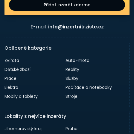
Přidat inzerát zdarma
E-mail:
info@inzertnitrziste.cz
Oblíbené kategorie
Zvířata
Auto-moto
Dětské zboží
Reality
Práce
Služby
Elektro
Počítače a notebooky
Mobily a tablety
Stroje
Lokality s nejvíce inzeráty
Jihomoravský kraj
Praha