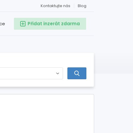
Kontaktujte nás
Blog
ace
Přidat inzerát zdarma