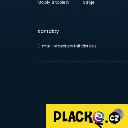
Mobily a tablety
Stroje
Kontakty
E-mail: info@inzertnitrziste.cz