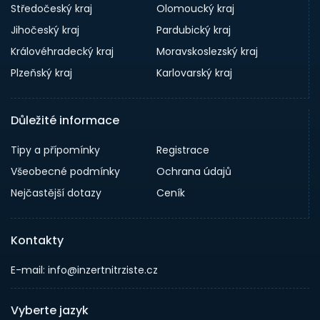
Středočeský kraj
Olomoucký kraj
Jihočeský kraj
Pardubický kraj
Královéhradecký kraj
Moravskoslezský kraj
Plzeňský kraj
Karlovarský kraj
Důležité informace
Tipy a přípomínky
Registrace
Všeobecné podmínky
Ochrana údajů
Nejčastější dotazy
Ceník
Kontakty
E-mail: info@inzertnitrziste.cz
Vyberte jazyk