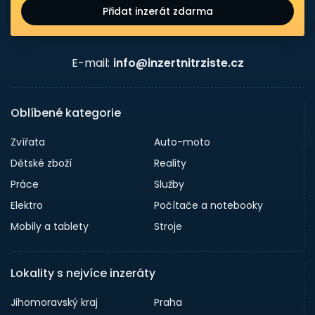
Přidat inzerát zdarma
E-mail:
info@inzertnitrziste.cz
Oblíbené kategorie
Zvířata
Auto-moto
Dětské zboží
Reality
Práce
Služby
Elektro
Počítače a notebooky
Mobily a tablety
Stroje
Lokality s nejvíce inzeráty
Jihomoravský kraj
Praha