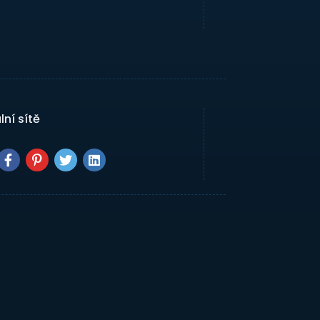
lní sítě