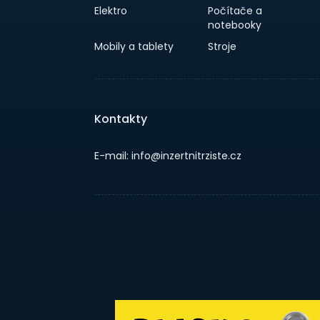
Elektro
Počítače a
notebooky
Mobily a tablety
Stroje
Kontakty
E-mail: info@inzertnitrziste.cz