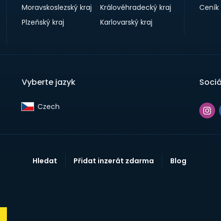
Moravskoslezský kraj
Královéhradecký kraj
Ceník
Plzeňský kraj
Karlovarský kraj
Vyberte jazyk
Sociá
Czech‎
Hledat
Přidat inzerát zdarma
Blog