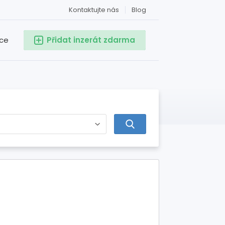
Kontaktujte nás
Blog
ace
Přidat inzerát zdarma