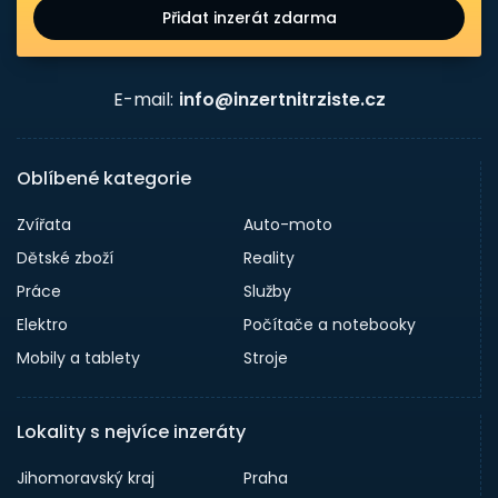
Přidat inzerát zdarma
E-mail:
info@inzertnitrziste.cz
Oblíbené kategorie
Zvířata
Auto-moto
Dětské zboží
Reality
Práce
Služby
Elektro
Počítače a notebooky
Mobily a tablety
Stroje
Lokality s nejvíce inzeráty
Jihomoravský kraj
Praha