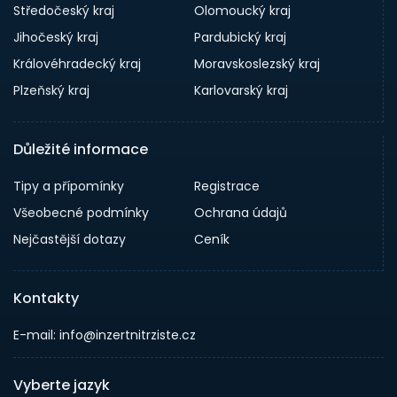
Středočeský kraj
Olomoucký kraj
Jihočeský kraj
Pardubický kraj
Královéhradecký kraj
Moravskoslezský kraj
Plzeňský kraj
Karlovarský kraj
Důležité informace
Tipy a přípomínky
Registrace
Všeobecné podmínky
Ochrana údajů
Nejčastější dotazy
Ceník
Kontakty
E-mail: info@inzertnitrziste.cz
Vyberte jazyk