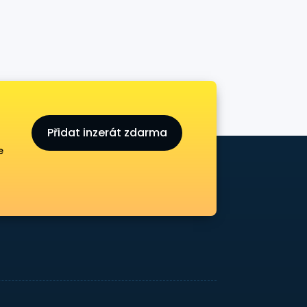
Přidat inzerát zdarma
e