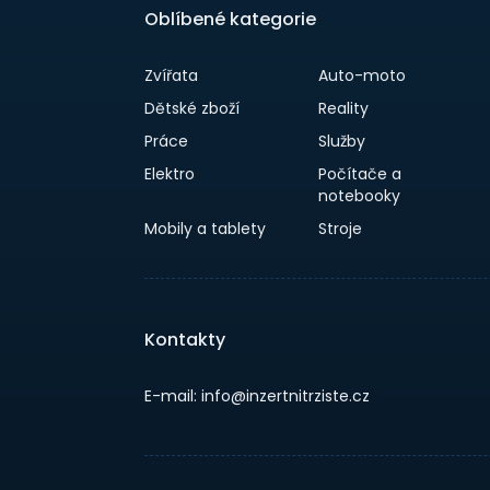
Oblíbené kategorie
Zvířata
Auto-moto
Dětské zboží
Reality
Práce
Služby
Elektro
Počítače a
notebooky
Mobily a tablety
Stroje
Kontakty
E-mail: info@inzertnitrziste.cz