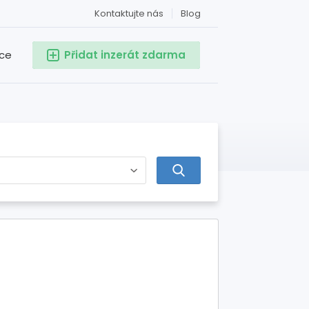
Kontaktujte nás
Blog
ace
Přidat inzerát zdarma