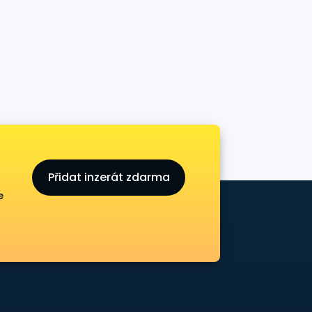
Přidat inzerát zdarma
e