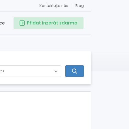
Kontaktujte nás
Blog
ace
Přidat inzerát zdarma