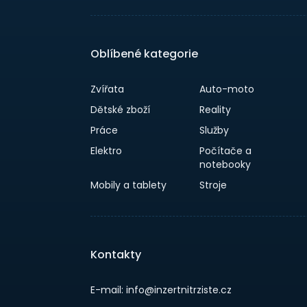
Oblíbené kategorie
Zvířata
Auto-moto
Dětské zboží
Reality
Práce
Služby
Elektro
Počítače a
notebooky
Mobily a tablety
Stroje
Kontakty
E-mail: info@inzertnitrziste.cz