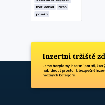
mezi očima
nikon
poseka
Inzertní tržiště 
Jsme bezplatný inzertní portál, kter
nabídnout prostor k bezpečné inzer
možných kategorií.